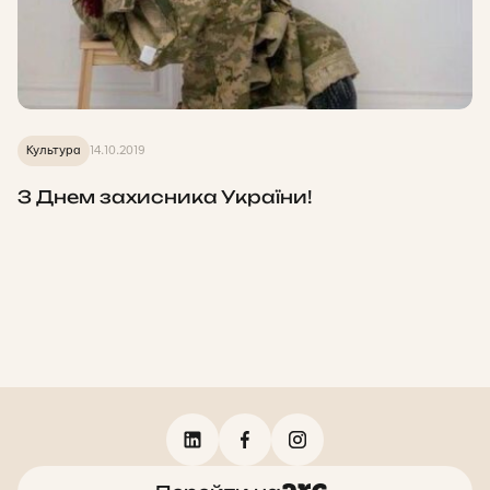
Культура
14.10.2019
З Днем захисника України!