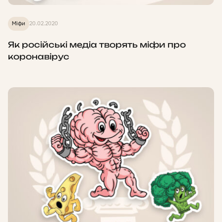
Міфи
20.02.2020
Як російські медіа творять міфи про
коронавірус