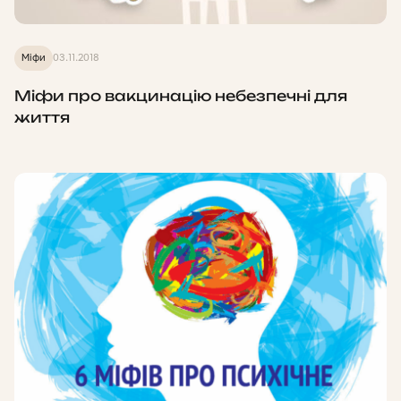
Міфи
03.11.2018
Міфи про вакцинацію небезпечні для
життя