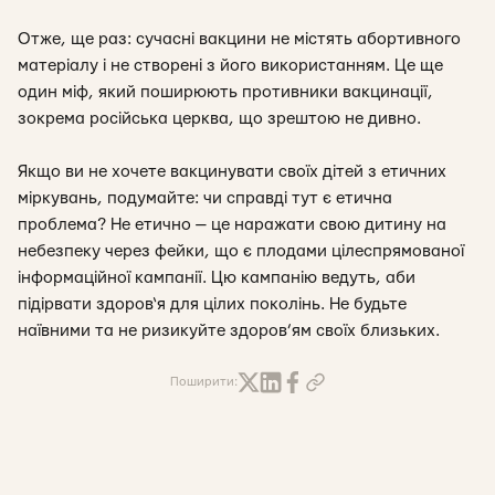
Отже, ще раз: сучасні вакцини не містять абортивного
матеріалу і не створені з його використанням. Це ще
один міф, який поширюють противники вакцинації,
зокрема російська церква, що зрештою не дивно.
Якщо ви не хочете вакцинувати своїх дітей з етичних
міркувань, подумайте: чи справді тут є етична
проблема? Не етично — це наражати свою дитину на
небезпеку через фейки, що є плодами цілеспрямованої
інформаційної кампанії. Цю кампанію ведуть, аби
підірвати здоров‘я для цілих поколінь. Не будьте
наївними та не ризикуйте здоров’ям своїх близьких.
Поширити: