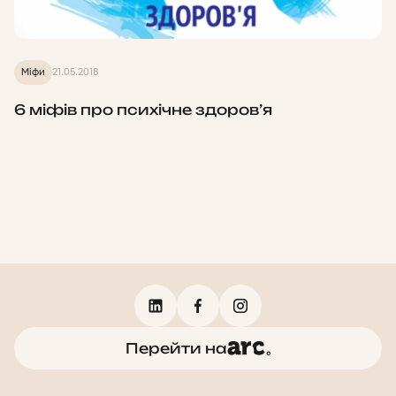
Міфи
21.05.2018
6 міфів про психічне здоров’я
Перейти на