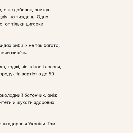
, а не добавок, знижує
двічі на тиждень. Одна
ю, от тільки цигарки
идах риби їх не так багато,
ічний миш’як.
, годжі, чіа, кіноа і лосося,
 продуктів вартістю до 50
шоколадний батончик, аніж
ритети й шукати здорових
они здоров’я України. Там