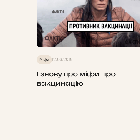
Міфи
12.03.2019
І знову про міфи про
вакцинацію