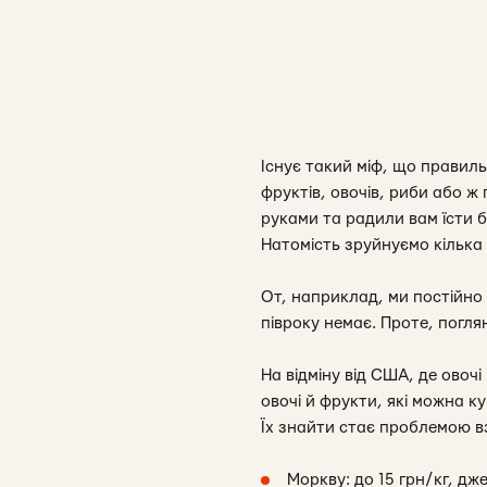
Існує такий міф, що правил
фруктів, овочів, риби або ж
руками та радили вам їсти б
Натомість зруйнуємо кілька 
От, наприклад, ми постійно 
півроку немає. Проте, погля
На відміну від США, де овоч
овочі й фрукти, які можна ку
Їх знайти стає проблемою вз
Моркву: до 15 грн/кг, дже