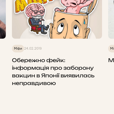
Міфи
24.02.2019
М
Обережно фейк:
М
інформація про заборону
вакцин в Японії виявилась
неправдивою