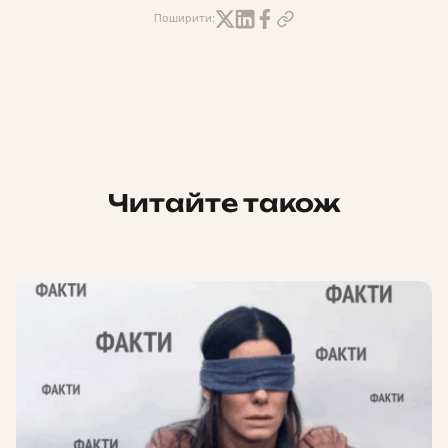
Поширити:
Читайте також