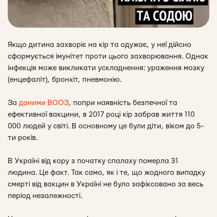
Якщо дитина захворіє на кір та одужає, у неї дійсно
сформується імунітет проти цього захворювання. Однак
інфекція може викликати ускладнення: ураження мозку
(енцефаліт), бронхіт, пневмонію.
За
даними ВООЗ
, попри наявність безпечної та
ефективної вакцини, в 2017 році кір забрав життя 110
000 людей у світі. В основному це були діти, віком до 5-
ти років.
В Україні від кору з початку спалаху померла 31
людина. Це факт. Так само, як і те, що жодного випадку
смерті від вакцин в Україні не було зафіксовано за весь
період незалежності.