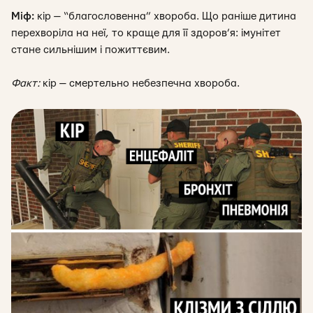
Міф:
кір — “благословенна” хвороба. Що раніше дитина
перехворіла на неї, то краще для її здоров’я: імунітет
стане сильнішим і пожиттєвим.
Факт:
кір — смертельно небезпечна хвороба.