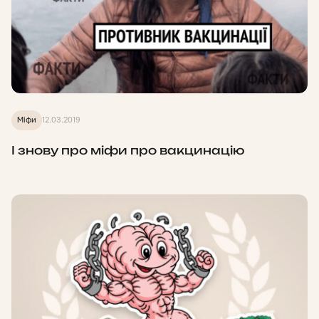
Міфи
12.03.2019
І знову про міфи про вакцинацію