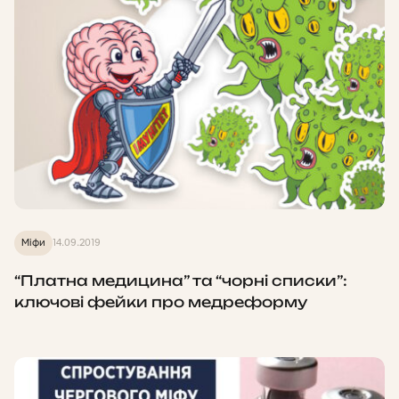
Міфи
14.09.2019
“Платна медицина” та “чорні списки”:
ключові фейки про медреформу