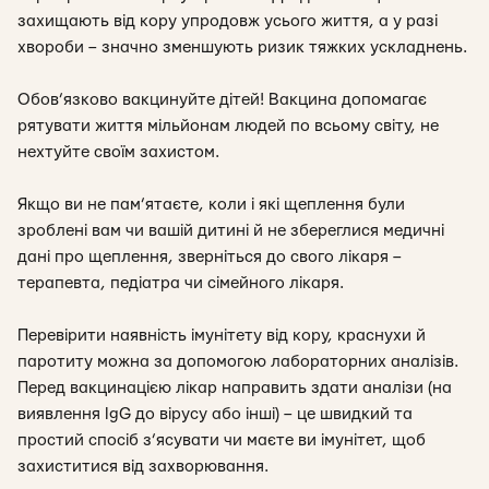
захищають від кору упродовж усього життя, а у разі
хвороби – значно зменшують ризик тяжких ускладнень.
Обов’язково вакцинуйте дітей! Вакцина допомагає
рятувати життя мільйонам людей по всьому світу, не
нехтуйте своїм захистом.
Якщо ви не пам’ятаєте, коли і які щеплення були
зроблені вам чи вашій дитині й не збереглися медичні
дані про щеплення, зверніться до свого лікаря –
терапевта, педіатра чи сімейного лікаря.
Перевірити наявність імунітету від кору, краснухи й
паротиту можна за допомогою лабораторних аналізів.
Перед вакцинацією лікар направить здати аналізи (на
виявлення IgG до вірусу або інші) – це швидкий та
простий спосіб з’ясувати чи маєте ви імунітет, щоб
захиститися від захворювання.