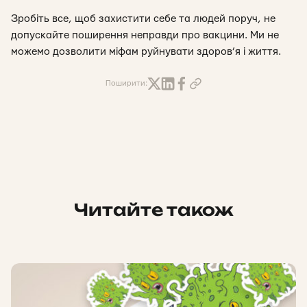
Зробіть все, щоб захистити себе та людей поруч, не
допускайте поширення неправди про вакцини. Ми не
можемо дозволити міфам руйнувати здоров’я і життя.
Поширити:
Читайте також