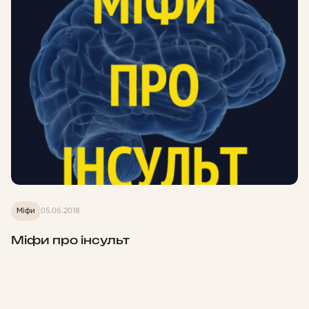
Міфи
05.06.2018
Міфи про інсульт