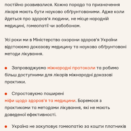
постійно розвивалися. Кожна порада та призначення
лікаря мають бути науково обґрунтованими. Адже коли
йдеться про здоров’я людини, не місце народній
медицині, гомеопатії чи забобонам.
Усі роки ми в Міністерство охорони здоров’я України
відстоюємо доказову медицину та науково обґрунтовані
методи лікування.
Запроваджуємо
міжнародні протоколи
та робимо
більш доступними для лікарів міжнародні доказові
практики.
Спростовуємо поширені
міфи щодо здоров’я та медицини
. Боремося з
практиками та методами лікування, які не мають
доведеної ефективності.
Україна не закуповує гомеопатію за кошти платників