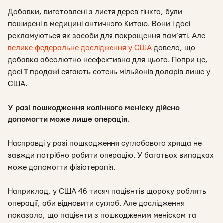
Добавки, виготовлені з листя дерев гінкго, були
поширені в медицині античного Китаю. Вони і досі
рекламуються як засоби для покращення пам’яті. Але
велике федеральне дослідження у США
довело, що
добавка абсолютно неефективна для цього. Попри це,
досі її продажі сягають сотень мільйонів доларів лише у
США.
У разі пошкодження колінного меніску дійсно
допомогти може лише операція.
Насправді у разі пошкодження суглобового хряща не
завжди потрібно робити операцію. У багатьох випадках
може допомогти фізіотерапія.
Наприклад, у США 46 тисяч пацієнтів щороку роблять
операції, аби відновити суглоб. Але дослідження
показало, що пацієнти з пошкодженим меніском та