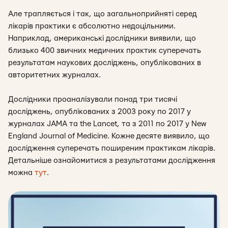
Але трапляється і так, що загальноприйняті серед
лікарів практики є абсолютно недоцільними.
Наприклад, американські дослідники виявили, що
близько 400 звичних медичних практик суперечать
результатам наукових досліджень, опублікованих в
авторитетних
журналах.
Дослідники проаналізували понад три тисячі
досліджень, опублікованих з 2003 року по 2017 у
журналах JAMA та the Lancet, та з 2011 по 2017 у New
England Journal of Medicine. Кожне десяте виявило, що
дослідження суперечать поширеним практикам лікарів.
Детальніше ознайомитися з результатами дослідження
можна
тут
.