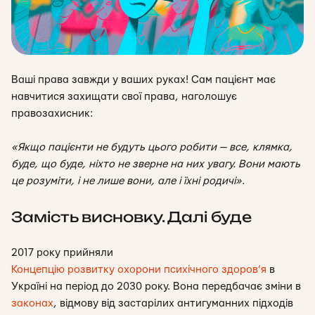
Ваші права завжди у ваших руках!
Сам пацієнт має
навчитися захищати свої права, наголошує
правозахисник:
«Якщо пацієнти не будуть цього робити — все, клямка,
буде, що буде, ніхто не зверне на них увагу. Вони мають
це розуміти, і не лише вони, але і їхні родичі
»
.
Замість висновку. Далі буде
2017 року прийняли
Концепцію розвитку охорони психічного здоров’я
в
Україні на період до 2030 року. Вона передбачає зміни в
законах
, відмову від застарілих антигуманних підходів