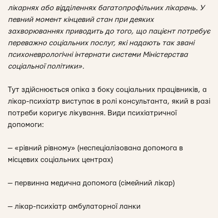
лікарнях або відділеннях багатопрофільних лікарень. У
певний момент кінцевий стан при деяких
захворюваннях приводить до того, що пацієнт потребує
переважно соціальних послуг, які надають так звані
психоневрологічні інтернати системи Міністерства
соціальної політики».
Тут здійснюється опіка з боку соціальних працівників, а
лікар-психіатр виступає в ролі консультанта, який в разі
потреби коригує лікування. Види психіатричної
допомоги:
— «рівний рівному» (неспеціалізована допомога в
місцевих соціальних центрах)
— первинна медична допомога (сімейний лікар)
— лікар-психіатр амбулаторної ланки