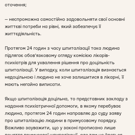
оточення;
— неспроможна самостійно задовольняти свої основні
життєві потреби на рівні, який забезпечує її
життєдіяльність.
Протягом 24 годин з часу шпиталізації така людина
підлягає обов’язковому огляду комісією лікарів-
психіатрів для ухвалення рішення про доцільність
шпиталізації. У випадку, коли шпиталізація визнається
недоцільною і людина не хоче залишитися в лікарні, її
мають негайно виписати.
Якщо шпиталізація доцільна, то представник закладу з
надання психіатричної допомоги, в якому перебуває
людина, протягом 24 годин направляє до суду заяву
про шпиталізацію людини в примусовому порядку.
Важливо зауважити, що у законі прописано лише