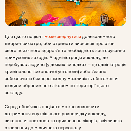
Для цього пацієнт
може звернутися
до
незалежного
лікаря-психіатра, аби отримати висновок про стан
свого психічного здоров’я та необхідність застосування
примусових заходів. А адміністрація закладу, де
перебуває людина (у деяких випадках — це адміністрація
кримінально-виконавчої установи) зобов’язана
забезпечити безперешкодну можливість обстеження
людини обраним нею лікарем на території цього
закладу.
Серед
обов’язків
пацієнта можна зазначити
дотримання внутрішнього розпорядку закладу,
виконання настанов та призначень лікарів, ввічливого
ставлення до медичного персоналу.