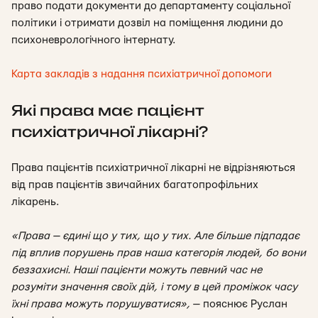
право подати документи до департаменту соціальної
політики і отримати дозвіл на поміщення людини до
психоневрологічного інтернату.
Карта закладів з надання психіатричної допомоги
Які права має пацієнт
психіатричної лікарні?
Права пацієнтів психіатричної лікарні не відрізняються
від прав пацієнтів звичайних багатопрофільних
лікарень.
«Права — єдині що у тих, що у тих. Але більше підпадає
під вплив порушень прав наша категорія людей, бо вони
беззахисні. Наші пацієнти можуть певний час не
розуміти значення своїх дій, і тому в цей проміжок часу
їхні права можуть порушуватися
»,
— пояснює Руслан