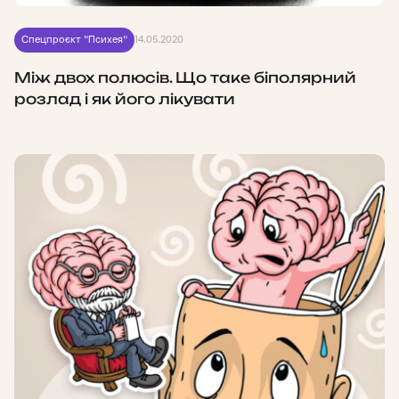
Спецпроєкт "Психея"
14.05.2020
Між двох полюсів. Що таке біполярний
розлад і як його лікувати