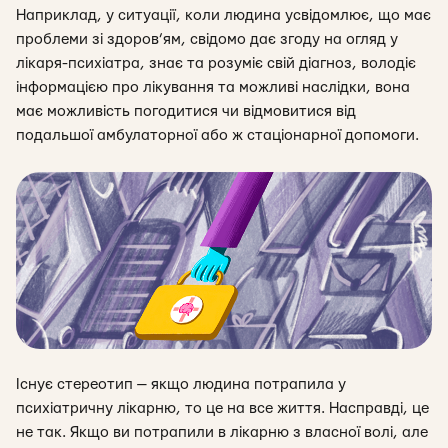
Наприклад, у ситуації, коли людина усвідомлює, що має
проблеми зі здоров’ям, свідомо дає згоду на огляд у
лікаря-психіатра, знає та розуміє свій діагноз, володіє
інформацією про лікування та можливі наслідки, вона
має можливість погодитися чи відмовитися від
подальшої амбулаторної або ж стаціонарної допомоги.
Існує стереотип — якщо людина потрапила у
психіатричну лікарню, то це на все життя. Насправді, це
не так. Якщо ви потрапили в лікарню з власної волі, але