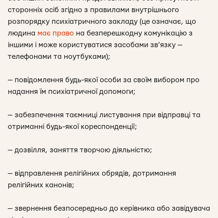
сторонніх осіб згідно з правилами внутрішнього
розпорядку психіатричного закладу (
це означає, що
людина
має право
на безперешкодну комунікацію з
іншими і може користуватися засобами зв’язку —
телефонами та ноутбуками
);
— повідомлення будь-якої особи за своїм вибором про
надання їм психіатричної допомоги;
— забезпечення таємниці листування при відправці та
отриманні будь-якої кореспонденції;
— дозвілля, заняття творчою діяльністю;
— відправлення релігійних обрядів, дотримання
релігійних канонів;
— звернення безпосередньо до керівника або завідувача