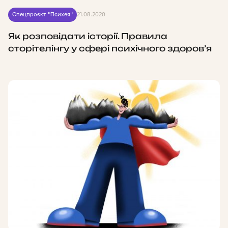
Спецпроєкт "Психея"
21.08.2020
Як розповідати історії. Правила
сторітелінгу у сфері психічного здоров’я