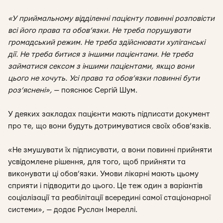
«У приймальному відділенні пацієнту повинні розповісти
всі його права та обов’язки. Не треба порушувати
громадський режим. Не треба здійснювати хуліганські
дії. Не треба битися з іншими пацієнтами. Не треба
займатися сексом з іншими пацієнтами, якщо вони
цього не хочуть. Усі права та обов’язки повинні бути
роз’яснені
»,
— пояснює Сергій Шум.
У деяких закладах пацієнти мають підписати документ
про те, що вони будуть дотримуватися своїх обов’язків.
«
Не змушувати їх підписувати, а вони повинні прийняти
усвідомлене рішення, для того, щоб прийняти та
виконувати ці обов’язки. Умови лікарні мають цьому
сприяти і підводити до цього. Це теж один з варіантів
соціалізації та реабілітації всередині самої стаціонарної
системи
», — додає Руслан Імереллі.