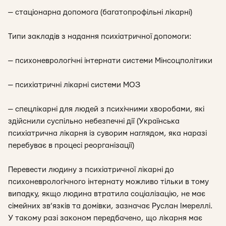
— стаціонарна допомога (багатопрофільні лікарні)
Типи закладів з надання психіатричної допомоги:
— психоневрологічні інтернати системи Мінсоцполітики
— психіатричні лікарні системи МОЗ
— спецлікарні для людей з психічними хворобами, які
здійснили суспільно небезпечні дії (Українська
психіатрична лікарня із суворим наглядом, яка наразі
перебуває в процесі реорганізації)
Перевести людину з психіатричної лікарні до
психоневрологічного інтернату можливо тільки в тому
випадку, якщо людина втратила соціалізацію, не має
сімейних зв’язків та домівки, зазначає Руслан Імереллі.
У такому разі законом передбачено, що лікарня має