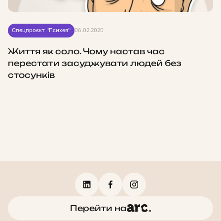
Спецпроєкт "Психея"
06.02.2020
Життя як соло. Чому настав час
перестати засуджувати людей без
стосунків
Перейти на