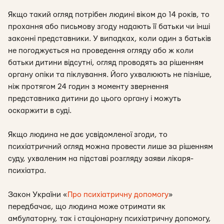
Якщо такий огляд потрібен людині віком до 14 років, то
прохання або письмову згоду надають її батьки чи інші
законні представники. У випадках, коли один з батьків
не погоджується на проведення огляду або ж коли
батьки дитини відсутні, огляд проводять за рішенням
органу опіки та піклування. Його ухвалюють не пізніше,
ніж протягом 24 годин з моменту звернення
представника дитини до цього органу і можуть
оскаржити в суді.
Якщо людина не дає усвідомленої згоди, то
психіатричний огляд можна провести лише за рішенням
суду, ухваленим на підставі розгляду заяви лікаря-
психіатра.
Закон України «
Про психіатричну допомогу
»
передбачає, що людина може отримати як
амбулаторну
, так і
стаціонарну психіатричну допомогу,