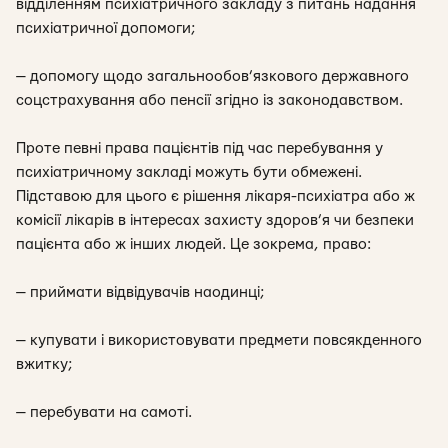
відділенням психіатричного закладу з питань надання
психіатричної допомоги;
— допомогу щодо загальнообов’язкового державного
соцстрахування або пенсії згідно із законодавством.
Проте певні права пацієнтів під час перебування у
психіатричному закладі можуть бути обмежені.
Підставою для цього є рішення лікаря-психіатра або ж
комісії лікарів в інтересах захисту здоров’я чи безпеки
пацієнта або ж інших людей. Це зокрема, право:
— приймати відвідувачів наодинці;
— купувати і використовувати предмети повсякденного
вжитку;
— перебувати на самоті.