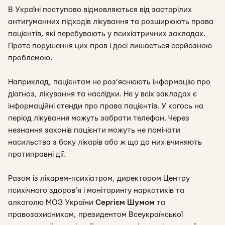
В Україні поступово відмовляються від застарілих
антигуманних підходів лікування та розширюють права
пацієнтів, які перебувають у психіатричних закладах.
Проте порушення цих прав і досі лишається серйозною
проблемою.
Наприклад, пацієнтам не роз’яснюють інформацію про
діагноз, лікування та наслідки. Не у всіх закладах є
інформаційні стенди про права пацієнтів. У когось на
період лікування можуть забрати телефон. Через
незнання законів пацієнти можуть не помічати
насильства з боку лікарів або ж що до них вчиняють
протиправні дії.
Разом із лікарем-психіатром, директором Центру
психічного здоров’я і моніторингу наркотиків та
алкоголю МОЗ України
Сергієм Шумом
та
правозахисником, президентом Всеукраїнської