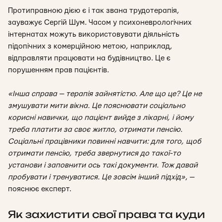
Протиправною дією є і так звана трудотерапія,
зауважує Сергій Шум. Часом у психоневрологічних
інтернатах можуть використовувати діяльність
підопічних з комерційною метою, наприклад,
відправляти працювати на будівництво. Це є
порушенням прав пацієнтів.
«Інша справа — терапія зайнятістю. Але що це? Це не
змушувати мити вікна. Це пояснювати соціально
корисні навички, що пацієнт вийде з лікарні, і йому
треба платити за своє житло, отримати пенсію.
Соціальні працівники повинні навчити: для того, щоб
отримати пенсію, треба звернутися до такої-то
установи і заповнити ось такі документи. Тож давай
пробувати і тренуватися. Це зовсім інший підхід
»
, —
пояснює експерт.
Як захистити свої права та куди