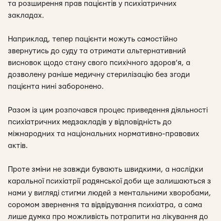
та розширення прав пацієнтів у психіатричних
закладах.
Наприклад, тепер пацієнти можуть самостійно
звернутись до суду та отримати альтернативний
висновок щодо стану свого психічного здоров’я, а
дозволену раніше медичну стерилізацію без згоди
пацієнта нині заборонено.
Разом із цим розпочався процес приведення діяльності
психіатричних медзакладів у відповідність до
міжнародних та національних нормативно-правових
актів.
Проте зміни не завжди бувають швидкими, а наслідки
каральної психіатрії радянської доби ще залишаються з
нами у вигляді стигми людей з ментальними хворобами,
соромом звернення та відвідування психіатра, а сама
лише думка про можливість потрапити на лікування до