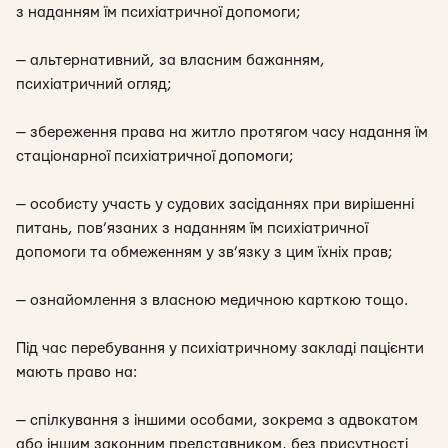
з наданням їм психіатричної допомоги;
— альтернативний, за власним бажанням,
психіатричний огляд;
— збереження права на житло протягом часу надання їм
стаціонарної психіатричної допомоги;
— особисту участь у судових засіданнях при вирішенні
питань, пов’язаних з наданням їм психіатричної
допомоги та обмеженням у зв’язку з цим їхніх прав;
— ознайомлення з власною медичною карткою тощо.
Під час перебування у психіатричному закладі пацієнти
мають право на:
— спілкування з іншими особами, зокрема з адвокатом
або іншим законним представником, без присутності