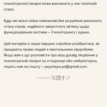
психіатричної лікарні може викликати у нас панічний
страх.
Будь-які якісні зміни неможливі без розуміння реального
стану справ, надійного зворотного зв’язку щодо
функціонування системи — її моніторингу і оцінки.
Цей матеріал є лише першою спробою розібратися, як
працюють права людей з ментальними хворобами.
Якщо вам є що розповісти про ваш досвід лікування у
психіатричній лікарні на стаціонарі або амбулаторно,
пишіть нам на пошту —
psycheya.pd@gmail.com
.
Поширити: