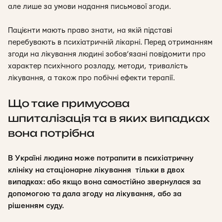
але лише за умови надання письмової згоди.
Пацієнти мають право знати, на якій підставі
перебувають в психіатричній лікарні. Перед отриманням
згоди на лікування людині зобов’язані повідомити про
характер психічного розладу, методи, тривалість
лікування, а також про побічні ефекти терапії.
Що таке примусова
шпиталізація та в яких випадках
вона потрібна
В Україні людина може потрапити в психіатричну
клініку на стаціонарне лікування тільки в двох
випадках: або якщо вона самостійно звернулася за
допомогою та дала згоду на лікування, або за
рішенням суду.