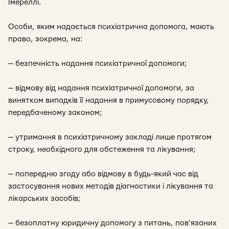
Імереллі.
Особи, яким надається психіатрична допомога, мають
право, зокрема, на:
— безпечність надання психіатричної допомоги;
— відмову від надання психіатричної допомоги, за
винятком випадків її надання в примусовому порядку,
передбаченому законом;
— утримання в психіатричному закладі лише протягом
строку, необхідного для обстеження та лікування;
— попередню згоду або відмову в будь-який час від
застосування нових методів діагностики і лікування та
лікарських засобів;
— безоплатну юридичну допомогу з питань, пов’язаних