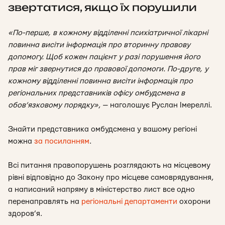
звертатися, якщо їх порушили
«По-перше, в кожному відділенні психіатричної лікарні
повинна висіти інформація про вторинну правову
допомогу. Щоб кожен пацієнт у разі порушення його
прав міг звернутися до правової допомоги. По-друге, у
кожному відділенні повинна висіти інформація про
регіональних представників офісу омбудсмена в
обов’язковому порядку
»
, — наголошує Руслан Імереллі.
Знайти представника омбудсмена у вашому регіоні
можна
за посиланням
.
Всі питання правопорушень розглядають на місцевому
рівні відповідно до Закону про місцеве самоврядування,
а написаний напряму в міністерство лист все одно
перенаправлять на
регіональні департаменти
охорони
здоров’я.