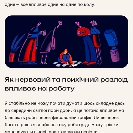
одне — все впливає одне на одне по колу.
Як нервовий та психічний розлад
впливає на роботу
Я стабільно не можу почати думати щось складне десь
до середини світлої пори доби, а це погано впливає на
більшість робіт через фіксований графік. Лише через
багато років я знайшов таку роботу, де можу трішки
маневрувати в часі, розставляючи періоди