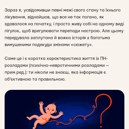
Зараз я, усвідомивши певні межі свого стану та їхнього
лікування, віднайшов, що все не так погано, як
здавалося на початку, і просто живу собі на одному виді
пігулок, щоб врегулювати перепади настрою. Але цьому
передувала заплутана й важка історія з багатьма
вимушеними подекуди змінами «сюжету».
Саме це і є коротка характеристика життя із ПН-
розладами (психічно-невротичними розладами —
прим.ред.): ти ніколи не знаєш, яка інформація є
об’єктивною та правильною.