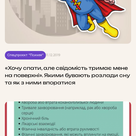
Спецпроєкт "Психея"
11.12.2019
«Хочу спати, але свідомість тримає мене
на поверхні». Якими бувають розлади сну
та як з ними впоратися