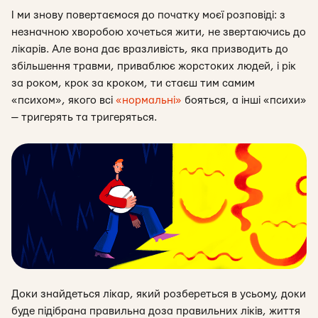
І ми знову повертаємося до початку моєї розповіді: з
незначною хворобою хочеться жити, не звертаючись до
лікарів. Але вона дає вразливість, яка призводить до
збільшення травми, приваблює жорстоких людей, і рік
за роком, крок за кроком, ти стаєш тим самим
«психом», якого всі
«нормальні»
бояться, а інші «психи»
— тригерять та тригеряться.
Доки знайдеться лікар, який розбереться в усьому, доки
буде підібрана правильна доза правильних ліків, життя