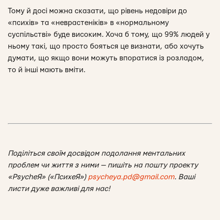
Тому й досі можна сказати, що рівень недовіри до
«психів» та «неврастеніків» в «нормальному
суспільстві» буде високим. Хоча б тому, що 99% людей у
ньому такі, що просто бояться це визнати, або хочуть
думати, що якщо вони можуть впоратися із розладом,
то й інші мають вміти.
Поділіться своїм досвідом подолання ментальних
проблем чи життя з ними — пишіть на пошту проекту
«PsycheЯ» («ПсихеЯ»)
psycheya.pd@gmail.com
. Ваші
листи дуже важливі для нас!