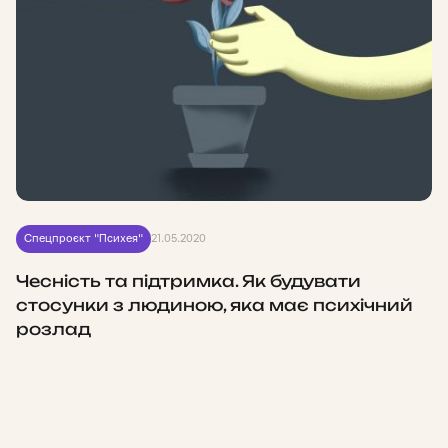
Спецпроєкт "Психея"
21.05.2020
Чесність та підтримка. Як будувати
стосунки з людиною, яка має психічний
розлад