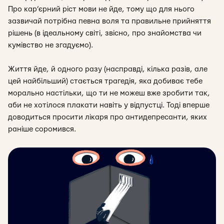
Про кар’єрний ріст мови не йде, тому що для нього
зазвичай потрібна певна воля та правильне прийняття
рішень (в ідеальному світі, звісно, про знайомства чи
кумівство не згадуємо).
Життя йде, й одного разу (насправді, кілька разів, але
цей найбільший) стається трагедія, яка добиває тебе
морально настільки, що ти не можеш вже зробити так,
аби не хотілося плакати навіть у відпустці. Тоді вперше
доводиться просити лікаря про антидепресанти, яких
раніше соромився.