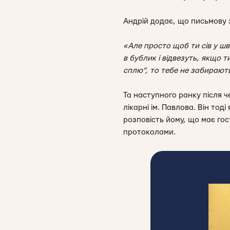
Андрій додає, що письмову 
«Але просто щоб ти сів у шв
в бублик і відвезуть, якщо 
сплю”, то тебе не забирають
Та наступного ранку після че
лікарні ім. Павлова. Він тод
розповість йому, що має гос
протоколами.