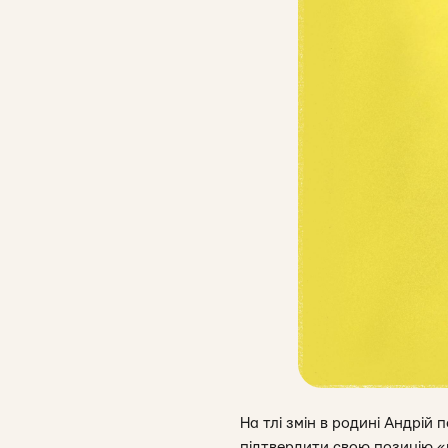
На тлі змін в родині Андрій
підтвердити свою позицію «