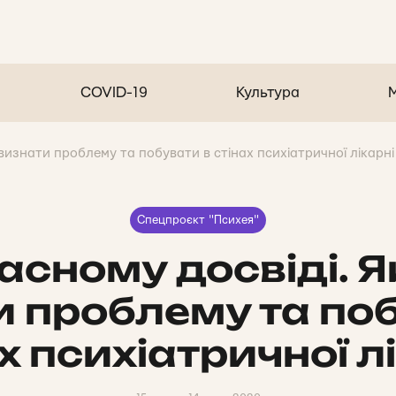
COVID-19
Культура
 визнати проблему та побувати в стінах психіатричної лікарні
Спецпроєкт "Психея"
асному досвіді. Я
 проблему та по
х психіатричної л