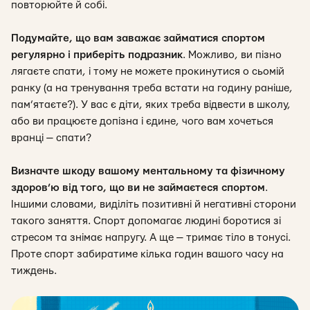
повторюйте й собі.
Подумайте, що вам заважає займатися спортом
регулярно і приберіть подразник
.
Можливо, ви пізно
лягаєте спати, і тому не можете прокинутися о сьомій
ранку (а на тренування треба встати на годину раніше,
пам’ятаєте?). У вас є діти, яких треба відвести в школу,
або ви працюєте допізна і єдине, чого вам хочеться
вранці — спати?
Визначте шкоду вашому ментальному та фізичному
здоров’ю від того, що ви не займаєтеся спортом
.
Іншими словами, виділіть позитивні й негативні сторони
такого заняття. Спорт допомагає людині боротися зі
стресом та знімає напругу. А ще — тримає тіло в тонусі.
Проте спорт забиратиме кілька годин вашого часу на
тиждень.