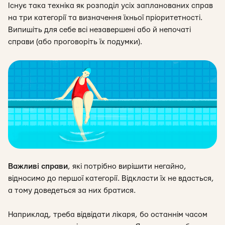
Існує така техніка як розподіл усіх запланованих справ
на три категорії та визначення їхньої пріоритетності.
Випишіть для себе всі незавершені або й непочаті
справи (або проговоріть їх подумки).
Важливі справи
,
які потрібно вирішити негайно,
відносимо до першої категорії. Відкласти їх не вдасться,
а тому доведеться за них братися.
Наприклад, треба відвідати лікаря, бо останнім часом