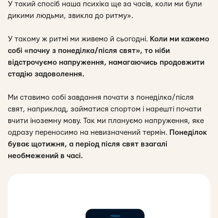
У такий спосіб наша психіка ще за часів, коли ми були
дикими людьми, звикла до ритму».
У такому ж ритмі ми живемо й сьогодні.
Коли ми кажемо
собі «почну з понеділка/після свят», то ніби
відстрочуємо напруження, намагаючись продовжити
стадію задоволення.
Ми ставимо собі завдання почати з понеділка/після
свят, наприклад, займатися спортом і нарешті почати
вчити іноземну мову. Так ми плануємо напруження, яке
одразу переносимо на невизначений термін.
Понеділок
буває щотижня, а період після свят взагалі
необмежений в часі.