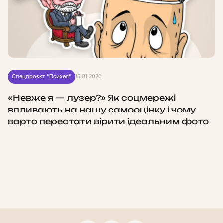
Спецпроєкт "Психея"
15.01.2020
«Невже я — лузер?» Як соцмережі
впливають на нашу самооцінку і чому
варто перестати вірити ідеальним фото