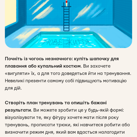
Почніть із чогось незначного: купіть шапочку для
плавання або купальний костюм
.
Ви захочете
«вигуляти» їх, а для того доведеться йти на тренування.
Невеликі презенти самому собі підвищують мотивацію
для дій.
Створіть план тренувань та опишіть бажані
результати
.
Ви можете зробити це у будь-якій формі:
візуалізувати те, яку фігуру хочете мати після року
тренувань, прописати трюки, які навчитеся робити або
визначити режим дня, який вам вдасться налагодити