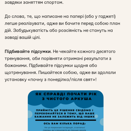
завдяки заняттям спортом.
До слова, те, що написане на папері (або у гаджеті)
легше реалізувати, адже ви бачите перед собою план
дій. Забудькуватість або розсіяність не стануть на
заваді вашій цілі.
Підбивайте підсумки
.
Не чекайте кожного десятого
тренування, аби порівняти отримані результати з
бажаними. Підбивайте підсумки щодня або
щотренування. Пишайтеся собою, адже ви здолали
установку «почну з понеділка/після свят»!