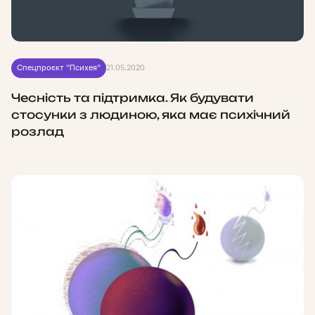
Спецпроєкт "Психея"
21.05.2020
Чесність та підтримка. Як будувати
стосунки з людиною, яка має психічний
розлад