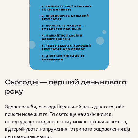
Сьогодні — перший день нового
року
Здавалось би, сьогодні ідеальний день для того, аби
почати нове життя. Та свята ще не закінчилися,
попереду ще тиждень, а тому можна трішки зачекати,
відтермінувати напруження і отримати задоволення від
дня сьогоднішнього.