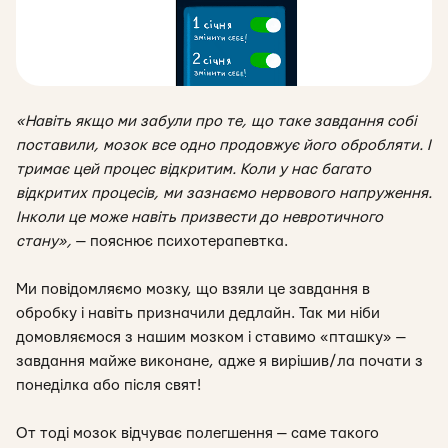
«Навіть якщо ми забули про те, що таке завдання собі
поставили, мозок все одно продовжує його обробляти. І
тримає цей процес відкритим. Коли у нас багато
відкритих процесів, ми зазнаємо нервового напруження.
Інколи це може навіть призвести до невротичного
стану»,
— пояснює психотерапевтка.
Ми повідомляємо мозку, що взяли це завдання в
обробку і навіть призначили дедлайн. Так ми ніби
домовляємося з нашим мозком і ставимо «пташку» —
завдання майже виконане, адже я вирішив/ла почати з
понеділка або після свят!
От тоді мозок відчуває полегшення — саме такого