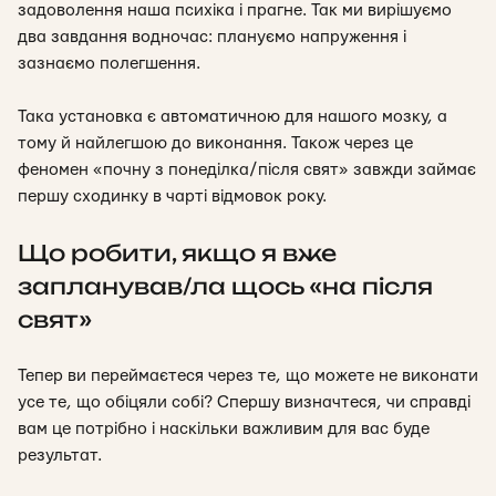
задоволення наша психіка і прагне. Так ми вирішуємо
два завдання водночас: плануємо напруження і
зазнаємо полегшення.
Така установка є автоматичною для нашого мозку, а
тому й найлегшою до виконання. Також через це
феномен «почну з понеділка/після свят» завжди займає
першу сходинку в чарті відмовок року.
Що робити, якщо я вже
запланував/ла щось «на після
свят»
Тепер ви переймаєтеся через те, що можете не виконати
усе те, що обіцяли собі? Спершу визначтеся, чи справді
вам це потрібно і наскільки важливим для вас буде
результат.