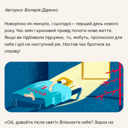
Авторка: Валерія Діденко
Новорічна ніч минула, і сьогодні — перший день нового
року. Час змін і красивий привід почати нове життя.
Якщо ви підбивали підсумки, то, мабуть, прописали для
себе і цілі на наступний рік. Настав час братися за
справу!
«Ой, давайте після свят!»
Впізнаєте себе? Зараз на