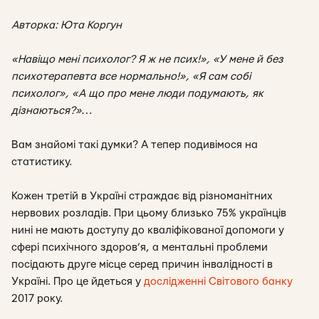
Авторка: Юта Коргун
«Навіщо мені психолог? Я ж не псих!», «У мене й без
психотерапевта все нормально!», «Я сам собі
психолог», «А що про мене люди подумають, як
дізнаються?»…
Вам знайомі такі думки?
А тепер подивімося на
статистику.
Кожен третій в Україні страждає від різноманітних
нервових розладів. При цьому близько 75% українців
нині не мають доступу до кваліфікованої допомоги у
сфері психічного здоров’я, а ментальні проблеми
посідають друге місце серед причин інвалідності в
Україні. Про це йдеться у
дослідженні Світового банку
2017 року.