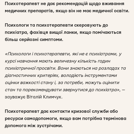
Психотерапевт не дає рекомендацій щодо вживання
медичних препаратів, якщо він не має медичної освіти.
Психологи та психотерапевти скеровують до
психіатра, фахівця вищої ланки, якщо помічаються
більш серйозні симптоми.
«Психологи і психотерапевти, які не є психіатрами, у
курсі навчання мають величезну кількість годин
психіатричної просвіти. Вони знаються на розладах та
діагностичних критеріях, володіють інструментами
оцінки важкості стану і, за потреби, можуть оцінити
стан та порекомендувати звернутися до психіатра»
, —
зауважує Віталій Климчук.
Психотерапевт дає контакти кризової служби або
ресурси самодопомоги, якщо вам потрібна термінова
допомога між зустрічами.