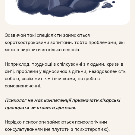
Зазвичай такі спеціалісти займаються
короткостроковими запитами, тобто проблемами, які
можна вирішити за кілька сеансів.
Наприклад, труднощі в спілкуванні з людьми, кризи в
сім’ї, проблеми у відносинах з дітьми, незадоволеність
собою, своїм життям і вчинками, потреба в
самовизначенні.
Психолог не має компетенції призначати лікарські
препарати чи ставити діагнози.
Нерідко психологи займаються психологічним
консультуванням (не плутати з психотерапією),