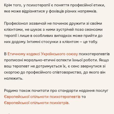
Крім того, у психотерапії є поняття професійної етики,
яке може відрізнятися у фахівців різних напрямків.
Професіонал зазвичай не починає дружити зі своїми
клієнтами, не шукає з ними зустрічей поза сеансами
терапії і лише в особливих випадках може прийти до
них додому. Інтимні стосунки з клієнтом — це табу.
В
Етичному кодексі Українського союзу
психотерапевтів
прописані морально-етичні аспекти їхньої роботи. Якщо
ваш терапевт не дотримується їх, є сенс звернутися зі
скаргою до професійного співтовариства, до якого він
належить.
Радимо також почитати про стандарти надання послуг
Європейської спільноти психотерапевтів
та
Європейської спільноти психіатрів
.