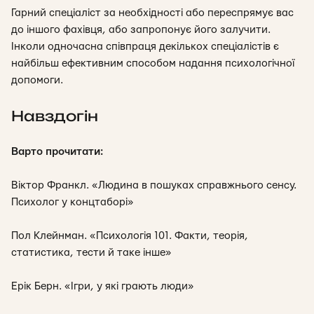
Гарний спеціаліст за необхідності або переспрямує вас
до іншого фахівця, або запропонує його залучити.
Інколи одночасна співпраця декількох спеціалістів є
найбільш ефективним способом надання психологічної
допомоги.
Навздогін
Варто прочитати:
Вiктор Франкл. «Людина в пошуках справжнього сенсу.
Психолог у концтаборі»
Пол Клейнман. «Психологія 101. Факти, теорія,
статистика, тести й таке інше»
Ерік Берн. «Ігри, у які грають люди»