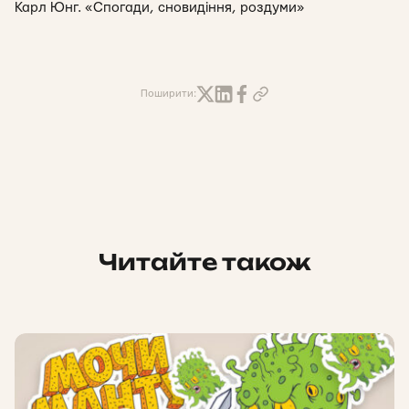
Карл Юнг. «Спогади, сновидіння, роздуми»
Поширити:
Читайте також