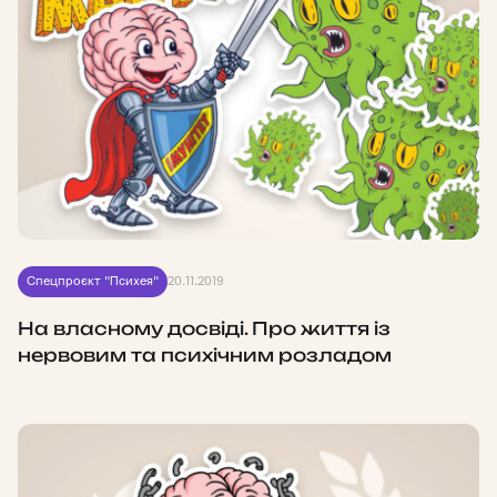
Спецпроєкт "Психея"
20.11.2019
На власному досвіді. Про життя із
нервовим та психічним розладом