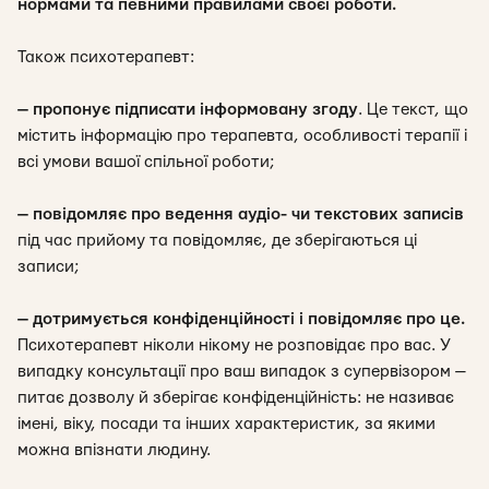
нормами та певними правилами своєї роботи.
Також психотерапевт:
— пропонує підписати інформовану згоду
. Це текст, що
містить інформацію про терапевта, особливості терапії і
всі умови вашої спільної роботи;
— повідомляє про ведення аудіо- чи текстових записів
під час прийому та повідомляє, де зберігаються ці
записи;
— дотримується конфіденційності і повідомляє про це
.
Психотерапевт ніколи нікому не розповідає про вас. У
випадку консультації про ваш випадок з супервізором —
питає дозволу й зберігає конфіденційність: не називає
імені, віку, посади та інших характеристик, за якими
можна впізнати людину.