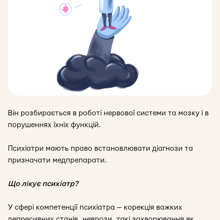
Він розбирається в роботі нервової системи та мозку і в
порушеннях їхніх функцій.
Психіатри мають право встановлювати діагнози та
призначати медпрепарати.
Що лікує психіатр?
У сфері компетенції психіатра — корекція важких
депресивних станів, неврози, такі захворювання як