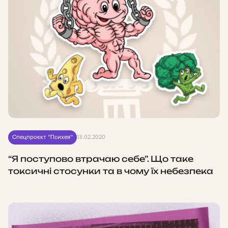
Спецпроєкт "Психея"
13.02.2020
“Я поступово втрачаю себе”. Що таке
токсичні стосунки та в чому їх небезпека