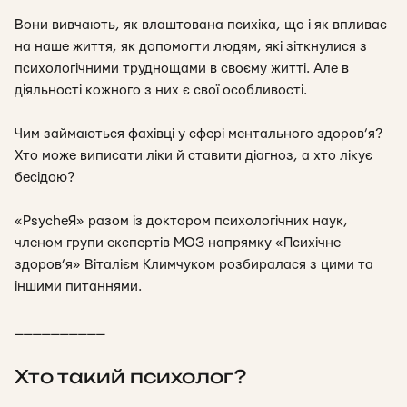
Вони вивчають, як влаштована психіка, що і як впливає
на наше життя, як допомогти людям, які зіткнулися з
психологічними труднощами в своєму житті. Але в
діяльності кожного з них є свої особливості.
Чим займаються фахівці у сфері ментального здоров’я?
Хто може виписати ліки й ставити діагноз, а хто лікує
бесідою?
«
PsycheЯ
»
разом із доктором психологічних наук,
членом групи експертів МОЗ напрямку
«
Психічне
здоров’я
»
Віталієм Климчуком розбиралася з цими та
іншими питаннями.
__________
Хто такий психолог?