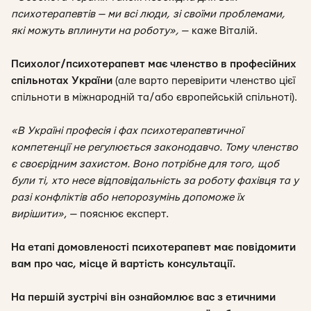
психотерапевтів — ми всі люди, зі своїми проблемами,
які можуть вплинути на роботу»
,
— каже Віталій.
Психолог/психотерапевт має членство в професійних
спільнотах України
(але варто перевірити членство цієї
спільноти в міжнародній та/або європейській спільноті)
.
«В Україні професія і фах психотерапевтичної
компетенції не регулюється законодавчо. Тому членство
є своєрідним захистом. Воно потрібне для того, щоб
були ті, хто несе відповідальність за роботу фахівця та у
разі конфліктів або непорозумінь допоможе їх
вирішити»
, — пояснює експерт.
На етапі домовленості психотерапевт має повідомити
вам про час, місце й вартість консультації.
На першій зустрічі він ознайомлює вас з етичними