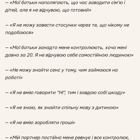
— «Мої батьки наполягають, що час заводити сім’ю і
дітей, але я не відчуваю, що готовий»
— «Я не можу завести стосунки через те, що нікому не
подобаюся»
— «Мої батьки занадто мене контролюють, хоча мені
давно за 20. Я не відчуваю себе самостійною людиною»
— «Не можу знайти сенс у тому, чим займаюся на
роботі»
— «Я не вмію говорити “Ні”, тим і завдаю собі шкоду»
— «Я не знаю, як знайти спільну мову з дитиною»
— «Я не вмію заробляти гроші»
— «Мій партнер постійно мене ревнує і все контролює,