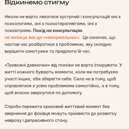
Відкинемо стигму
Ніколи не варто лякатися зустрічей і консультацій ані з
психологами, ані з психотерапевтами, ані з
психіатрами.
Похід на консультацію
не записує вас до
«
ненормальних
»
.
Це означає, що
настав час розібратися з проблемою, яку складно
вирішити самотужки та приділити їй час.
«
Тривожні дзвіночки
»
від психіки не варто ігнорувати. У
житті кожного бувають моменти, коли ми потребуємо
участі інших, аби зберегти себе. Сила не в тому, щоб
справлятися з усіма проблемами самостійно, а в тому,
щоб вчасно звернутися по допомогу.
Спроби пережити кризовий життєвий момент без
звернення до фахівця можуть призвести до розвитку
неврозу і депресивного стану.