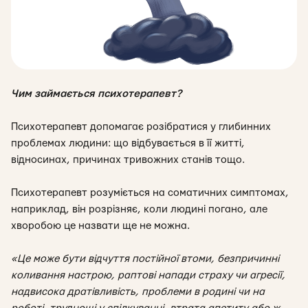
Чим займається психотерапевт?
Психотерапевт допомагає розібратися у глибинних
проблемах людини: що відбувається в її житті,
відносинах, причинах тривожних станів тощо.
Психотерапевт розуміється на соматичних симптомах,
наприклад, він розрізняє, коли людині погано, але
хворобою це назвати ще не можна.
«Це може бути відчуття постійної втоми, безпричинні
коливання настрою, раптові напади страху чи агресії,
надвисока дратівливість, проблеми в родині чи на