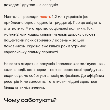
доходом і другою — з середнім.
Ментальні розлади
мають
1,2 млн українців (це
приблизно одна людина із тридцяти). Про це свідчить
статистика Міністерства соціальної політики. Так,
майже 2 млн наших співвітчизників щороку стають
пацієнтами психіатричних лікарень — за цим
показником Україна вже кілька років утримує
європейську пальму першості.
Не варто скидати з рахунків і пасивне «самолікування»,
коли в надії, що «нерви – не «венера»
: самі пройдуть»,
люди свідомо саботують похід до фахівця. До офіційних
реєстрів їх не заносять, і статистичні дані здаються
більш оптимістичними.
Чому саботують?