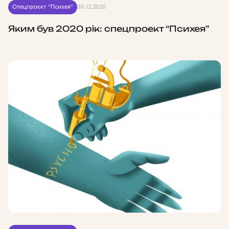
Спецпроєкт "Психея"
30.12.2020
Яким був 2020 рік: спецпроект “Психея”