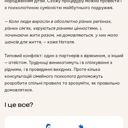
народженням дітей. Схожу процедуру можна провести і
з психологічною сумісністю майбутнього подружжя.
— Коли люди виросли в абсолютно різних регіонах,
різних сім’ях, керуються різними цінностями, і,
починаючи жити разом, не домовляються, у них мало
шансів для життя
,
— каже Наталя.
Типовий конфлікт: один з партнерів є вірянином, а інший
— атеїстом. Труднощі виникатимуть і в спілкуванні з
рідними, і в проведенні вихідних. Проте кілька
консультацій сімейного психолога допоможуть
розробити спільні правила та зрозуміти, як правильно
домовлятися.
І це все?