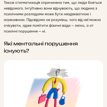
Також стигматизація спричинена тим, що люди бояться
невідомого. Інтуїтивно вони відчувають, що людина з
психічними розладами може бути неадекватною і
агресивною. Підсвідомо не розумієш, чого від неї можна
очікувати, адже помітити фізичні вади — легко, а от
психічні порушення — ні.
Які ментальні порушення
існують?