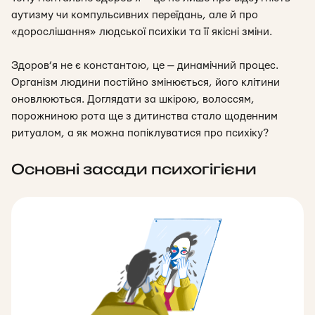
аутизму чи компульсивних переїдань, але й про
«дорослішання» людської психіки та її якісні зміни.
Здоров’я не є константою, це — динамічний процес.
Організм людини постійно змінюється, його клітини
оновлюються. Доглядати за шкірою, волоссям,
порожниною рота ще з дитинства стало щоденним
ритуалом, а як можна попіклуватися про психіку?
Основні засади психогігієни