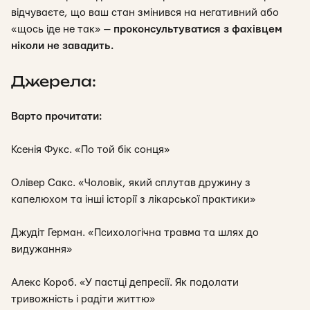
відчуваєте, що ваш стан змінився на негативний або
«щось іде не так» —
проконсультуватися з фахівцем
ніколи не завадить.
Джерела:
Варто прочитати:
Ксенія Фукс. «По той бік сонця»
Олівер Сакс. «Чоловік, який сплутав дружину з
капелюхом та інші історії з лікарської практики»
Джудіт Герман. «Психологічна травма та шлях до
видужання»
Алекс Короб. «У пастці депресії. Як подолати
тривожність і радіти життю»