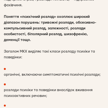
фахівчиня.
Поняття «психічний розлад» охоплює широкий
діапазон порушень: тривожні розлади, обсесивно-
компульсивний розлад, залежності, розлади
особистості, біполярний розлад, шизофренію,
деменції тощо.
Загалом МКХ виділяє такі класи розладу психіки та
поведінки:
органічні, включаючи симптоматичні психічні розлади;
розлади психіки та поведінки внаслідок вживання
психоактивних речовин;