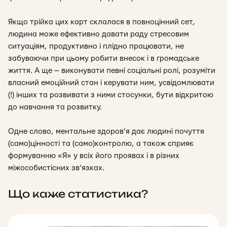
Якщо трійка цих карт склалася в повноцінний сет,
людина може ефективно давати раду стресовим
ситуаціям, продуктивно і плідно працювати, не
забуваючи при цьому робити внесок і в громадське
життя. А ще — виконувати певні соціальні ролі, розуміти
власний емоційний стан і керувати ним, усвідомлювати
(!) інших та розвивати з ними стосунки, бути відкритою
до навчання та розвитку.
Одне слово, ментальне здоров’я дає людині почуття
(само)цінності та (само)контролю, а також сприяє
формуванню «Я» у всіх його проявах і в різних
міжособистісних зв’язках.
Що каже статистика?