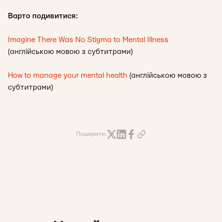
Варто подивитися:
Imagine There Was No Stigma to Mental Illness
(англійською мовою з субтитрами)
How to manage your mental health
(англійською мовою з
субтитрами)
Поширити: