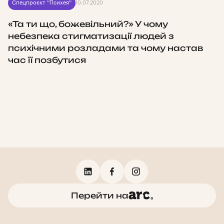
Спецпроєкт "Психея"
10.07.2020
«Та ти що, божевільний?» У чому
небезпека стигматизації людей з
психічними розладами та чому настав
час її позбутися
Перейти на