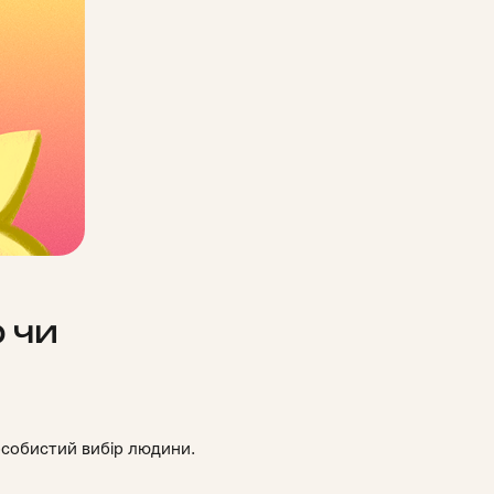
 чи
 особистий вибір людини.