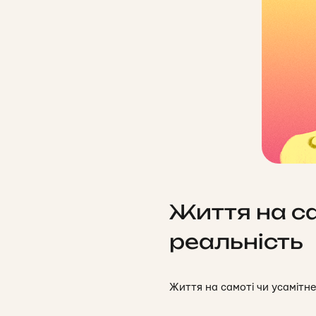
Життя на са
реальність
Життя на самоті чи усамітн