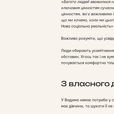
«Багато людей зважилися на
ключовим цінностям сучаснос
цінностям, які є важливими 
що ми хочемо, коли ми цього
Нова соціальна реальність
»
Важливо розуміти, що усвід
Люди обирають усамітнення,
обставин. Хтось так і не зу
почувається комфортно тіль
З власного 
У Вадима немає потреби у ст
має дівчини, та шукати її н