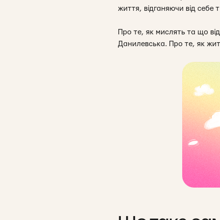
життя, відганяючи від себе 
Про те, як мислять та що в
Данилевська. Про те, як жи