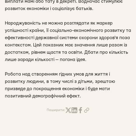
виплати мамі або тату в декреті. Водночас стимулює
розвиток економіки і соціалізує батьків.
Народжуваність не можна розглядати як маркер
успішності країни, її соціально-економічного розвитку та
ефективності державної системи охорони здоров‘я поза
контекстом. Цей показник має значення лише разом із
достатком, рівнем щастя та освіти. Дбати про кількість
лише заради кількості — погана ідея.
Робота над створенням гідних умов для життя і
розвитку людини, в тому числі з дітьми, зрештою
призведе до покращення економіки і буде мати
позитивний демографічний ефект.
Поширити: