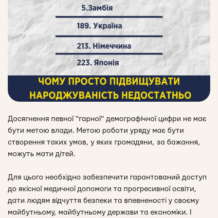
Досягнення певної “гарної” демографічної цифри не має
бути метою влади. Метою роботи уряду має бути
створення таких умов, у яких громадяни, за бажання,
можуть мати дітей.
Для цього необхідно забезпечити гарантований доступ
до якісної медичної допомоги та прогресивної освіти,
дати людям відчуття безпеки та впевненості у своєму
майбутньому, майбутньому держави та економіки. І