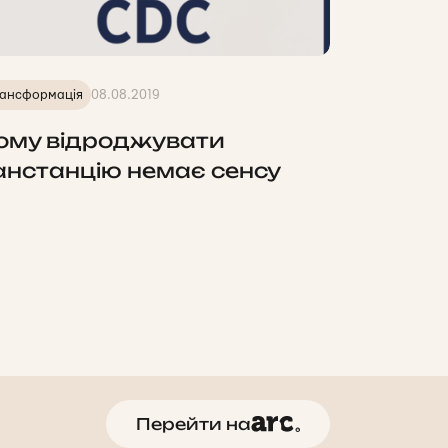
ансформація
08.08.2019
ому відроджувати
анстанцію немає сенсу
Перейти на