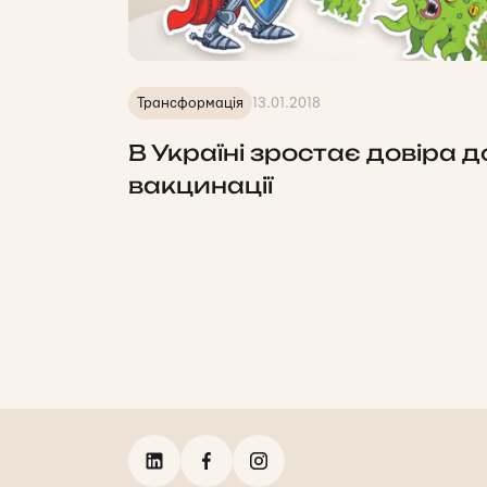
Трансформація
13.01.2018
В Україні зростає довіра д
вакцинації