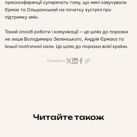
пресконференції суперечать тому, що мені озвучували
Єрмак та Ольшанський на початку зустрічі про
підтримку змін.
Такий спосіб роботи і комунікації — це шлях до поразки
не лише Володимира Зеленського, Андрія Єрмака та
їхньої політичної сили. Це шлях до поразки всієї країни.
Поширити:
Читайте також