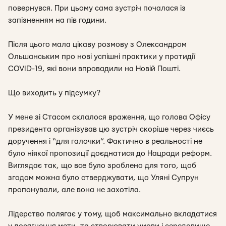
повернувся. При цьому сама зустріч почалася із
запізненням на пів години.
Після цього мала цікаву розмову з Олександром
Ольшанським про нові успішні практики у протидії
COVID-19, які вони впровадили на Новій Пошті.
Що виходить у підсумку?
У мене зі Стасом склалося враження, що голова Офісу
президента організував цю зустріч скоріше через чиєсь
доручення і “для галочки”. Фактично в реальності не
було ніякої пропозиції доєднатися до Нацради реформ.
Виглядає так, що все було зроблено для того, щоб
згодом можна було стверджувати, що Уляні Супрун
пропонували, але вона не захотіла.
Лідерство полягає у тому, щоб максимально вкладатися