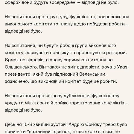
сферах вони будуть зосереджені — відповіді не було.
На запитання про структуру, функціонал, повноваження
виконавчого комітету та плану щодо побудови роботи —
відповіді не було.
На запитання, чи будуть робочі групи виконавчого
комітету формувати політику та пропонувати реформи,
Єрмак не відповів, а знову спрямував питання на
Ольшанського. Він також не зміг відповісти, хоча в Указі
президента, який був підписаний Зеленським,
зазначено, що виконавчий комітет буде це робити.
На запитання про загрозу дублювання функціоналу
уряду та міністерств й майже гарантованих конфліктів —
відповіді не було.
Десь на 10-й хвилині зустрічі Андрію Єрмаку треба було
прийняти “важливий” дзвінок, після якого він вже не