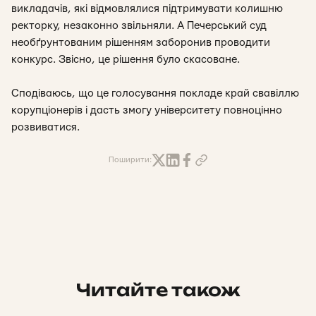
викладачів, які відмовлялися підтримувати колишню
ректорку, незаконно звільняли. А Печерський суд
необґрунтованим рішенням заборонив проводити
конкурс. Звісно, це рішення було скасоване.
Сподіваюсь, що це голосування покладе край свавіллю
корупціонерів і дасть змогу університету повноцінно
розвиватися.
Поширити:
Читайте також