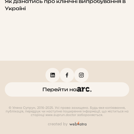
Як дізнатись про клінічні випробування в
Україні
Перейти на
© Уляна Супрун, 2016-2025. Усі права захищено. Будь-яке копіювання,
публікація, передрук чи наступне поширення інформації, що міститься на
сторінці www.suprun.doctor забороняється.
created by