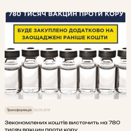
Трансформація
02.05.2019
Зекономлених коштів вистачить на 780
тисяч вакцин проти кору