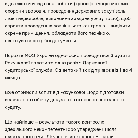
відволікатися від своєї роботи (трансформації системи
охорони здоров’я, проведення державних закупівель
ліків і медвиробів, виконання завдань уряду тощо), щоб
сприяти проведенню зовнішнього контролю — виділити
окреме приміщення, обладнати його технікою,
підготувати потрібні документи.
Наразі в МОЗ України одночасно проводяться 3 аудити
Рахункової палати та одна ревізія Державної
аудиторської служби. Один такий захід триває від 1 до 4
місяців.
Вже отримали запит від Рахункової щодо підготовки
величезного обсягу документів стосовно наступного
аудиту.
Що найгірше — результати такого контролю
здебільшого некомпетентні або упереджені. Після
аудиту програми “Лікування за кордоном”, коли