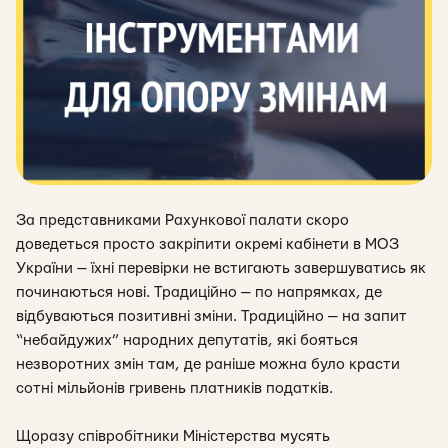
За представниками Рахункової палати скоро
доведеться просто закріпити окремі кабінети в МОЗ
України — їхні перевірки не встигають завершуватись як
починаються нові. Традиційно — по напрямках, де
відбуваються позитивні зміни. Традиційно — на запит
“небайдужих” народних депутатів, які бояться
незворотних змін там, де раніше можна було красти
сотні мільйонів гривень платників податків.
Щоразу співробітники Міністерства мусять