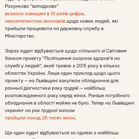
Рахункова “випадково”
вказала завищені в 10 разів цифри
,
некомпетентних висновків
щодо нових людей, які
прийшли працювати на державну службу в
Міністерство.
Зараз аудит відбувається щодо спільного зі Світовим
банком проекту “Поліпшення охорони здоров’я на
службі у людей”, який триває з 2015 року в кількох
областях України. Лише один приклад щодо цього
проекту — на Львівщині закупили обладнання для
ранньої діагностики раку грудей — найбільш
розповсюдженого раку серед жінок. Раніше потрібного
обладнання в області майже не було. Тепер на Львівщині
скринінг на рак грудної залози
пройшли понад 26 тисяч жінок
.
Ще один аудит відбувається за однією з найбільш