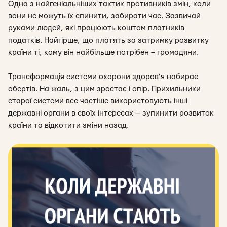
Одна з найгеніальніших тактик противників змін, коли
вони не можуть їх спинити, забирати час. Зазвичай
руками людей, які працюють коштом платників
податків. Найгірше, що платять за затримку розвитку
країни ті, кому він найбільше потрібен – громадяни.
Трансформація системи охорони здоров’я набирає
обертів. На жаль, з цим зростає і опір. Прихильники
старої системи все частіше використовують інші
державні органи в своїх інтересах — зупинити розвиток
країни та відкотити зміни назад.