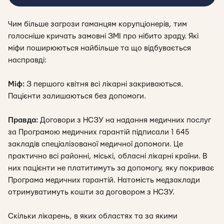
Чим більше загрози гаманцям корупціонерів, тим
голосніше кричать замовні ЗМІ про нібито
зраду. Які
міфи поширюються найбільше та що відбувається
насправді:
Міф:
З першого квітня всі лікарні закриваються.
Пацієнти залишаються без допомоги.
Правда:
Договори з НСЗУ на надання медичних послуг
за Програмою медичних гарантій підписали 1 645
закладів спеціалізованої медичної допомоги. Це
практично всі районні, міські, обласні лікарні країни. В
них пацієнти не платитимуть за допомогу, яку покриває
Програма медичних гарантій. Натомість медзаклади
отримуватимуть кошти за договором з НСЗУ.
Скільки лікарень, в яких областях та за якими