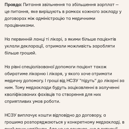
Правда:
Питання звільнення та збільшення зарплат —
це питання, яке вирішують в рамках кожного закладу у
договорах між адміністрацію та медичними
працівниками.
На первинній ланці ті лікарі, з якими більше пацієнтів
уклали декларації, отримали можливість заробляти
більше грошей.
На рівні спеціалізованої допомоги пацієнт також
обиратиме лікарню і лікаря, у якого хоче отримати
медичну допомогу. І гроші від НСЗУ “підуть” до лікарні за
ним. Тому медзаклади будуть зацікавленні в залученні
кваліфікованих фахівців та створення для них
сприятливих умов роботи.
НСЗУ виплачує кошти відповідно до договору, а
грошима розпоряджаються у конкретному медзакладі, в