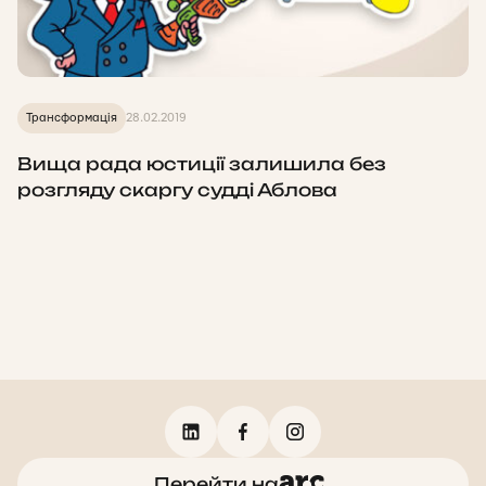
Трансформація
28.02.2019
Вища рада юстиції залишила без
розгляду скаргу судді Аблова
Перейти на