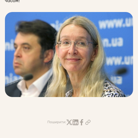
часом!
Поширити: