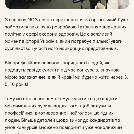
З вересня МОЗ почне перетворення на орган, який буде
займатися виключно розробкою і втіленням державних
політик у сфері охорони здоров’я. Це є важливий
момент в історії України, який потребує пильної уваги
суспільства і участі його найкращих представників.
Від професійних навичок і порядності людей, які
подадуть свої документи під час конкурсів, значною
мірою залежатиме, в якій країні ми будемо жити через 3,
5, 10 років!
Тому ми вже починаємо комунікувати та докладати
максимальних зусиль задля того, щоб залучити
професійних, вмотивованих і найголовніше гідних
людей. Більше деталей щодо вимог до кандидатів та
умов конкурсів зможемо повідомити уже найближчим