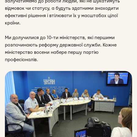
залучатимемо до роботи людей, які не шукатимуть
відмовок чи статусу, а будуть здатними знаходити
ефективні рішення і втілювати їх у масштабах цілої
країни.
Ми долучилися до 10-ти міністерств, які першими
розпочинають реформу державної служби. Кожне
міністерство восени набере першу партію
професіоналів.