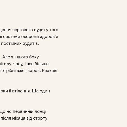
дення чергового аудиту того
ії системи охорони здоров’я
постійних аудитів.
 Але з іншого боку
алу, часу, і все більше
потрібні вже і зараз. Реакція
оки її втілення. Ще один
що на первинній ланці
після місяця від старту