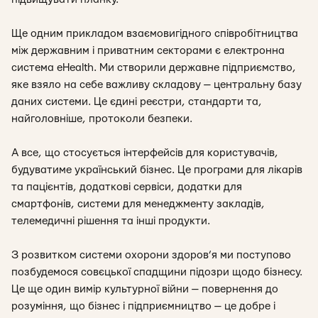
Ще одним прикладом взаємовигідного співробітництва
між державним і приватним секторами є електронна
система eHealth. Ми створили державне підприємство,
яке взяло на себе важливу складову — центральну базу
даних системи. Це єдині реєстри, стандарти та,
найголовніше, протоколи безпеки.
А все, що стосується інтерфейсів для користувачів,
будуватиме український бізнес. Це програми для лікарів
та пацієнтів, додаткові сервіси, додатки для
смартфонів, системи для менеджменту закладів,
телемедичні рішення та інші продукти.
З розвитком системи охорони здоров’я ми поступово
позбудемося совєцької спадщини підозри щодо бізнесу.
Це ще один вимір культурної війни — повернення до
розуміння, що бізнес і підприємництво — це добре і