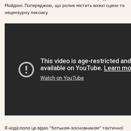
Майдані. Попереджаю, що ролик містить важкі сцени та
нецензурну лексику.
Я надіслала це відео “батькам-засновникам” тактичної