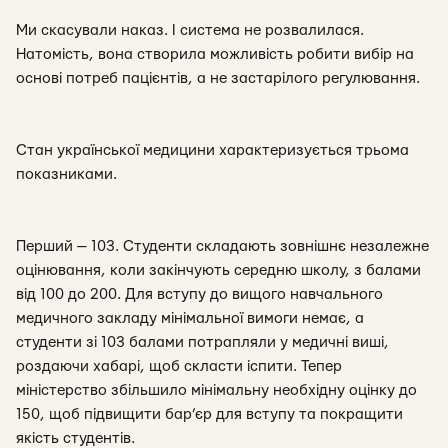
Ми скасували наказ. І система не розвалилася.
Натомість, вона створила можливість робити вибір на
основі потреб пацієнтів, а не застарілого регулювання.
Стан української медицини характеризується трьома
показниками.
Перший — 103. Студенти складають зовнішнє незалежне
оцінювання, коли закінчують середню школу, з балами
від 100 до 200. Для вступу до вищого навчального
медичного закладу мінімальної вимоги немає, а
студенти зі 103 балами потрапляли у медичні виші,
роздаючи хабарі, щоб скласти іспити. Тепер
міністерство збільшило мінімальну необхідну оцінку до
150, щоб підвищити бар’єр для вступу та покращити
якість студентів.