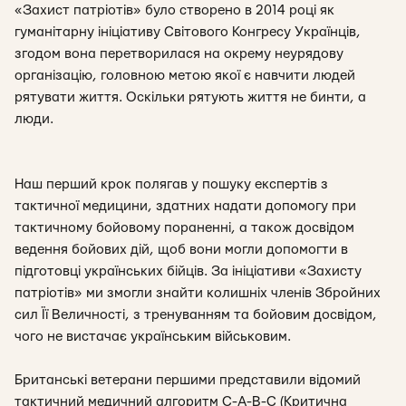
«Захист патріотів» було створено в 2014 році як
гуманітарну ініціативу Світового Конгресу Українців,
згодом вона перетворилася на окрему неурядову
організацію, головною метою якої є навчити людей
рятувати життя. Оскільки рятують життя не бинти, а
люди.
Наш перший крок полягав у пошуку експертів з
тактичної медицини, здатних надати допомогу при
тактичному бойовому пораненні, а також досвідом
ведення бойових дій, щоб вони могли допомогти в
підготовці українських бійців. За ініціативи «Захисту
патріотів» ми змогли знайти колишніх членів Збройних
сил Її Величності, з тренуванням та бойовим досвідом,
чого не вистачає українським військовим.
Британські ветерани першими представили відомий
тактичний медичний алгоритм C-A-B-C (Критична