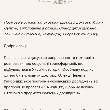
Поширити:
Промова в.о. міністра охорони здоров’я доктора Уляни
Супрун, виголошена в рамках Сімнадцятої щорічної
лекції імені Стасюка, Кембридж, 1 березня 2019 року.
Добрий вечір!
Перш за все, я дякую за запрошення та можливість
розповісти про соціальні трансформації, що
відбуваються в Україні сьогодні. Особливу подяку я
хотіла би висловити докторці Оленці Певни з
Кембриджської програми українських досліджень за
пропозицію провести Сімнадцяту щорічну лекцію
Стасюка з предмета сучасних досліджень.