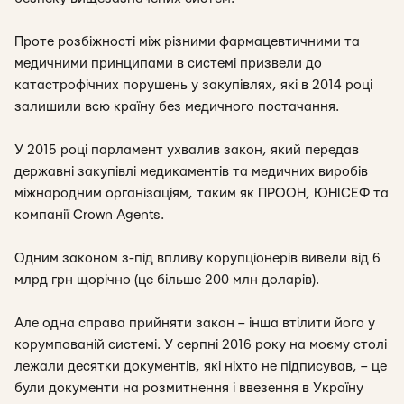
Проте розбіжності між різними фармацевтичними та
медичними принципами в системі призвели до
катастрофічних порушень у закупівлях, які в 2014 році
залишили всю країну без медичного постачання.
У 2015 році парламент ухвалив закон, який передав
державні закупівлі медикаментів та медичних виробів
міжнародним організаціям, таким як ПРООН, ЮНІСЕФ та
компанії Crown Agents.
Одним законом з-під впливу корупціонерів вивели від 6
млрд грн щорічно (це більше 200 млн доларів).
Але одна справа прийняти закон – інша втілити його у
корумпованій системі. У серпні 2016 року на моєму столі
лежали десятки документів, які ніхто не підписував, – це
були документи на розмитнення і ввезення в Україну