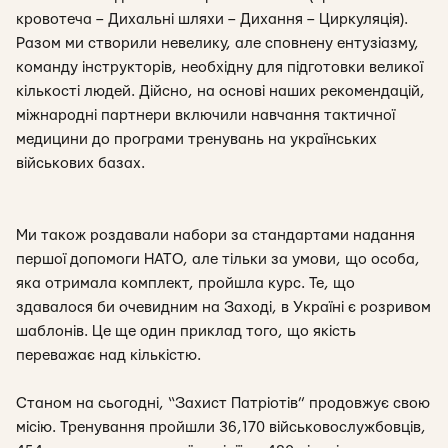
кровотеча – Дихальні шляхи – Дихання – Циркуляція).
Разом ми створили невелику, але сповнену ентузіазму,
команду інструкторів, необхідну для підготовки великої
кількості людей. Дійсно, на основі наших рекомендацій,
міжнародні партнери включили навчання тактичної
медицини до програми тренувань на українських
військових базах.
Ми також роздавали набори за стандартами надання
першої допомоги НАТО, але тільки за умови, що особа,
яка отримала комплект, пройшла курс. Те, що
здавалося би очевидним на Заході, в Україні є розривом
шаблонів. Це ще один приклад того, що якість
переважає над кількістю.
Станом на сьогодні, “Захист Патріотів” продовжує свою
місію. Тренування пройшли 36,170 військовослужбовців,