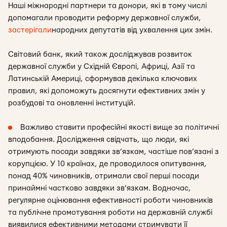
Наші міжнародні партнери та донори, які в тому числі
допомагали проводити реформу державної служби,
застерігали
народних депутатів від ухвалення цих змін.
Світовий банк, який також досліджував розвиток
державної служби у Східній Європі, Африці, Азії та
Латинській Америці, сформував декілька ключових
правил, які допоможуть досягнути ефективних змін у
розбудові та оновленні інституцій.
Важливо ставити професійні якості вище за політичні
вподобання. Дослідження свідчать, що люди, які
отримують посади завдяки зв’язкам, частіше пов’язані з
корупцією. У 10 країнах, де проводилося опитування,
понад 40% чиновників, отримали свої перші посади
принаймні частково завдяки зв’язкам. Водночас,
регулярне оцінювання ефективності роботи чиновників
та публічне промотування роботи на державній службі
виявилися ефективними методами стримувати її