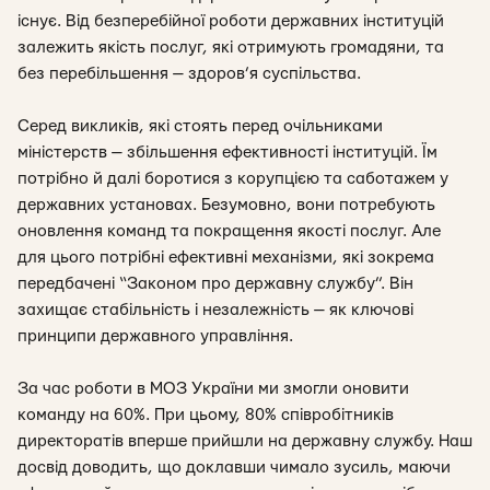
існує. Від безперебійної роботи державних інституцій
залежить якість послуг, які отримують громадяни, та
без перебільшення — здоров’я суспільства.
Серед викликів, які стоять перед очільниками
міністерств — збільшення ефективності інституцій. Їм
потрібно й далі боротися з корупцією та саботажем у
державних установах. Безумовно, вони потребують
оновлення команд та покращення якості послуг. Але
для цього потрібні ефективні механізми, які зокрема
передбачені “Законом про державну службу”. Він
захищає стабільність і незалежність — як ключові
принципи державного управління.
За час роботи в МОЗ України ми змогли оновити
команду на 60%. При цьому, 80% співробітників
директоратів вперше прийшли на державну службу. Наш
досвід доводить, що доклавши чимало зусиль, маючи