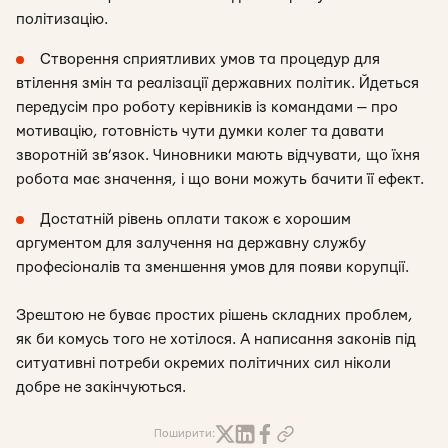
політизацію.
Створення сприятливих умов та процедур для
втілення змін та реалізації державних політик. Йдеться
передусім про роботу керівників із командами — про
мотивацію, готовність чути думки колег та давати
зворотній зв’язок. Чиновники мають відчувати, що їхня
робота має значення, і що вони можуть бачити її ефект.
Достатній рівень оплати також є хорошим
аргументом для залучення на державну службу
професіоналів та зменшення умов для появи корупції.
Зрештою не буває простих рішень складних проблем,
як би комусь того не хотілося. А написання законів під
ситуативні потреби окремих політичних сил ніколи
добре не закінчуються.
Поширити: