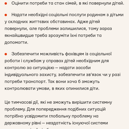
Оцінити потреби та стан сімей, в які повернули дітей.
Надати необхідні соціальні послуги родинам з дітьми
у складних життєвих обставинах. Адже дітей
повернули, але проблеми залишилися, тому зараз
якнайшвидше треба зрозуміти їхні потреби та
допомогти.
Забезпечити можливість фахівцям із соціальної
роботи і службам у справах дітей необхідним для
контролю за ситуацією — надати засоби
індивідуального захисту, забезпечити зв’язок чи у разі
потреби транспорт. Так вони хоча б зможуть
контролювати умови, в яких опинилися діти.
Це тимчасові дії, які не зможуть вирішити системну
проблему. Для попередження подібних ситуацій
потрібно усвідомити глобальну проблему на
державному рівні — нездатність існуючої системи