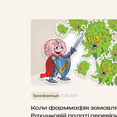
Трансформація
11.09.2019
Коли фарммафія замовл
Рахунковій палаті перевір