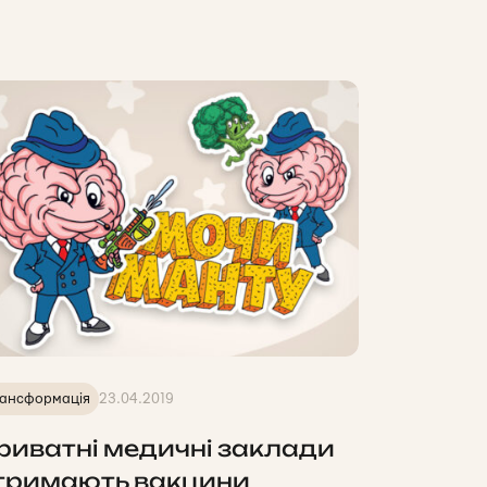
ансформація
23.04.2019
риватні медичні заклади
тримають вакцини