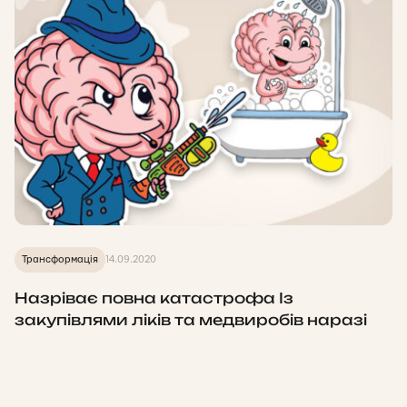
Трансформація
14.09.2020
Назріває повна катастрофа Із
закупівлями ліків та медвиробів наразі