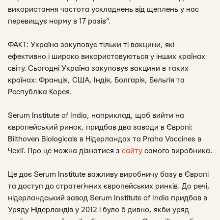
використання частота ускладнень від щеплень у нас
перевищує норму в 17 разів”.
ФАКТ: Україна закуповує тільки ті вакцини, які
ефективно і широко використовуються у інших країнах
світу. Сьогодні Україна закуповує вакцини в таких
країнах: Франція, США, Індія, Болгарія, Бельгія та
Республіка Корея.
Serum Institute of India, наприклад, щоб вийти на
європейський ринок, придбав два заводи в Європі:
Bilthoven Biologicals в Нідерландах та Praha Vaccines в
Чехії. Про це можна дізнатися з
сайту
самого виробника.
Це дає Serum Institute важливу виробничу базу в Європі
та доступ до стратегічних європейських ринків. До речі,
нідерландський завод Serum Institute of India придбав в
Уряду Нідерландів у 2012 і було б дивно, якби уряд