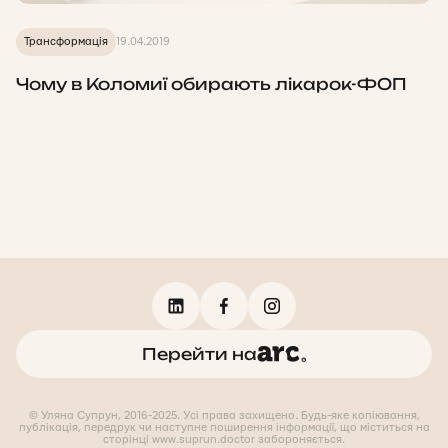
Трансформація
19.04.2019
Чому в Коломиї обирають лікарок-ФОП
Перейти на
© Уляна Супрун, 2016-2025. Усі права захищено. Будь-яке копіювання,
публікація, передрук чи наступне поширення інформації, що міститься на
сторінці www.suprun.doctor забороняється.