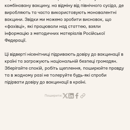
комбіновану вакцину, на відміну від північного сусіда, де
виробляють та часто використовують моновалентні
вакцини. Звідки ми можемо зробити висновок, що
«фахівці», які працювали над статтею, взяли
інформацію з методичних матеріалів Російської
Федерації.
Ці відверті нісенітниці підривають довіру до вакцинації в
країні та загрожують національній безпеці громадян.
Зберігайте спокій, робіть щеплення, поширюйте правду
та в жодному разі не толеруйте будь-які спроби
підірвати довіру до вакцинації в країні.
Поширити: