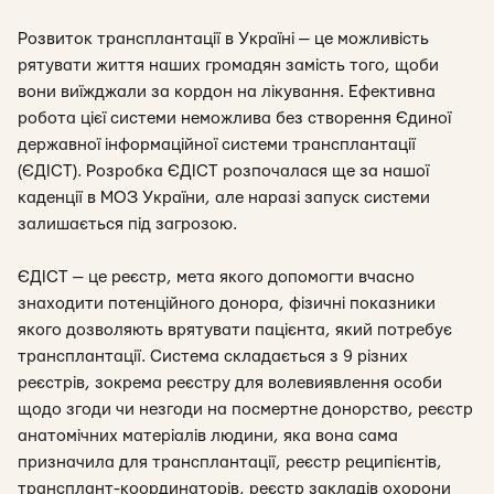
Розвиток трансплантації в Україні — це можливість
рятувати життя наших громадян замість того, щоби
вони виїжджали за кордон на лікування. Ефективна
робота цієї системи неможлива без створення Єдиної
державної інформаційної системи трансплантації
(ЄДІСТ). Розробка ЄДІСТ розпочалася ще за нашої
каденції в МОЗ України, але наразі запуск системи
залишається під загрозою.
ЄДІСТ — це реєстр, мета якого допомогти вчасно
знаходити потенційного донора, фізичні показники
якого дозволяють врятувати пацієнта, який потребує
трансплантації. Система складається з 9 різних
реєстрів, зокрема реєстру для волевиявлення особи
щодо згоди чи незгоди на посмертне донорство, реєстр
анатомічних матеріалів людини, яка вона сама
призначила для трансплантації, реєстр реципієнтів,
трансплант-координаторів, реєстр закладів охорони