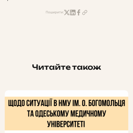
Поширити:
Читайте також