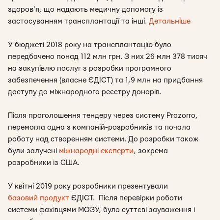
здоров’я, що надають медичну допомогу із
застосуванням трансплантації та інші.
Детальніше
У бюджеті 2018 року на трансплантацію було
передбачено понад 112 млн грн. З них 26 млн 378 тисяч
на закупівлю послуг з розробки програмного
забезпечення (власне ЄДІСТ) та 1,9 млн на придбання
доступу до міжнародного реєстру донорів.
Після проголошення тендеру через систему Prozorro,
перемогла одна з компаній-розробників та почала
роботу над створенням системи. До розробки також
були залучені
міжнародні експерти
, зокрема
розробники із США.
У квітні 2019 року розробники презентували
базовий продукт
ЄДІСТ. Після перевірки роботи
системи фахівцями МОЗУ, було суттєві зауваження і