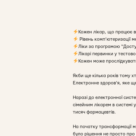
Кожен лікар, що працює в
Рівень комп’ютеризації м
Ліки за програмою “Дост
Лікарі первинки у тестов
Кожен може прослідкувати
Якби ще кілька років тому х
Електронне здоров’я, яке ще
Наразі до електронної сист
сімейним лікарем в системі 
тисяч фармацевтів.
На початку трансформації ми
було рішення не просто про 