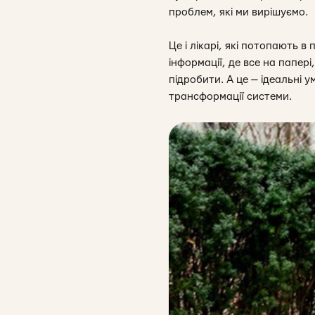
проблем, які ми вирішуємо.
Це і лікарі, які потопають в
інформації, де все на папері
підробити. А це — ідеальні 
трансформації системи.