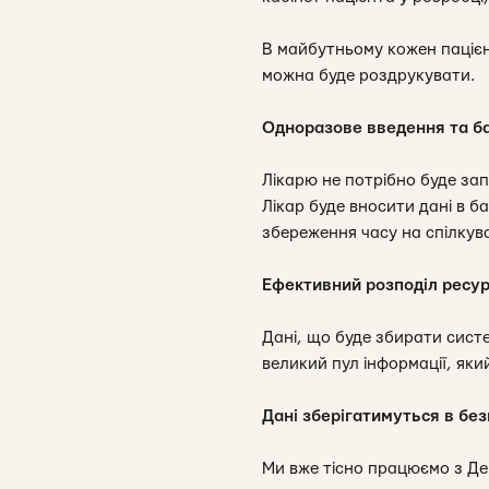
В майбутньому кожен пацієн
можна буде роздрукувати.
Одноразове введення та б
Лікарю не потрібно буде зап
Лікар буде вносити дані в б
збереження часу на спілкув
Ефективний розподіл ресур
Дані, що буде збирати систе
великий пул інформації, як
Дані зберігатимуться в без
Ми вже тісно працюємо з Де