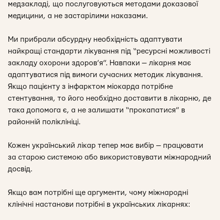
медзакладі, що послуговуються методами доказової
медицини, а не застарілими наказами.
Ми прибрали абсурдну необхідність адаптувати
найкращі стандарти лікування під “ресурсні можливості
закладу охорони здоров’я”. Навпаки — лікарня має
адаптуватися під вимоги сучасних методик лікування.
Якщо пацієнту з інфарктом міокарда потрібне
стентування, то його необхідно доставити в лікарню, де
така допомога є, а не залишати “прокапатися” в
районній поліклініці.
Кожен український лікар тепер має вибір — працювати
за старою системою або використовувати міжнародний
досвід.
Якщо вам потрібні ще аргументи, чому міжнародні
клінічні настанови потрібні в українських лікарнях: