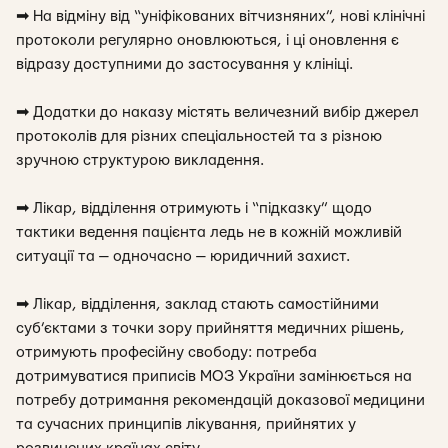
➡
На відміну від “уніфікованих вітчизняних”, нові клінічні
протоколи регулярно оновлюються, і ці оновлення є
відразу доступними до застосування у клініці.
➡
Додатки до наказу містять величезний вибір джерел
протоколів для різних спеціальностей та з різною
зручною структурою викладення.
➡
Лікар, відділення отримують і “підказку” щодо
тактики ведення пацієнта ледь не в кожній можливій
ситуації та — одночасно — юридичний захист.
➡
Лікар, відділення, заклад стають самостійними
суб’єктами з точки зору прийняття медичних рішень,
отримують професійну свободу: потреба
дотримуватися приписів МОЗ України замінюється на
потребу дотримання рекомендацій доказової медицини
та сучасних принципів лікування, прийнятих у