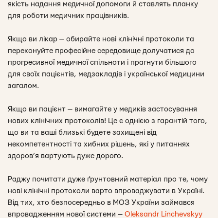
якість надання медичної допомоги й ставлять планку
для роботи медичних працівників.
Якщо ви лікар — обирайте нові клінічні протоколи та
переконуйте професійне середовище долучатися до
прогресивної медичної спільноти і прагнути більшого
для своїх пацієнтів, медзакладів і української медицини
загалом.
Якщо ви пацієнт — вимагайте у медиків застосування
нових клінічних протоколів! Це є однією з гарантій того,
що ви та ваші близькі будете захищені від
некомпетентності та хибних рішень, які у питаннях
здоров’я вартують дуже дорого.
Раджу почитати дуже ґрунтовний матеріал про те, чому
нові клінічні протоколи варто впроваджувати в Україні.
Від тих, хто безпосередньо в МОЗ України займався
впровадженням нової системи —
Oleksandr Linchevskyy