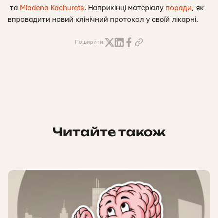
та
Mladena Kachurets
. Наприкінці матеріалу
поради
, як
впровадити новий клінічний протокол у своїй лікарні.
Поширити:
Читайте також