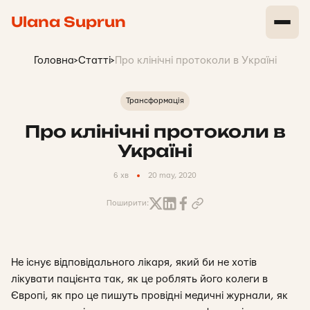
Ulana Suprun
Головна
>
Статті
>
Про клінічні протоколи в Україні
Трансформація
Про клінічні протоколи в
Україні
6 хв
20 may, 2020
Поширити:
Не існує відповідального лікаря, який би не хотів
лікувати пацієнта так, як це роблять його колеги в
Європі, як про це пишуть провідні медичні журнали, як