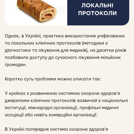
Однак, в Україні, практика використання уніфікованих
та локальних клінічних протоколів (методики з
діагностики та лікування для медиків), на десятки років
позбавила доступу до сучасного лікування мільйони
громадян.
Коротко суть проблеми можна описати так:
У країнах з розвиненою системою охорони здоров’я
джерелами клінічних протоколів зазвичай є національні
інституції, міжнародні організації, профільні медичні
асоціації або навіть комерційні організації.
В Україні попередня система охорони здоров’я