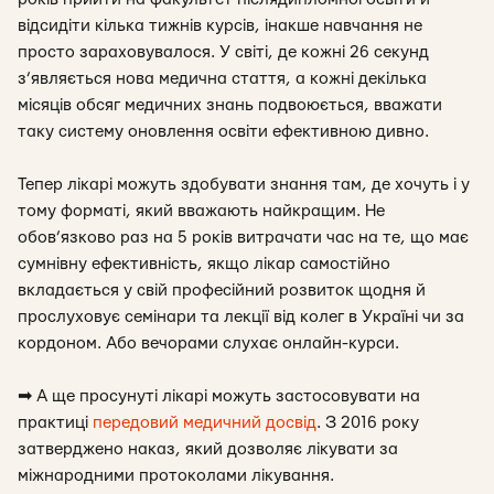
відсидіти кілька тижнів курсів, інакше навчання не
просто зараховувалося. У світі, де кожні 26 секунд
з’являється нова медична стаття, а кожні декілька
місяців обсяг медичних знань подвоюється, вважати
таку систему оновлення освіти ефективною дивно.
Тепер лікарі можуть здобувати знання там, де хочуть і у
тому форматі, який вважають найкращим. Не
обов’язково раз на 5 років витрачати час на те, що має
сумнівну ефективність, якщо лікар самостійно
вкладається у свій професійний розвиток щодня й
прослуховує семінари та лекції від колег в Україні чи за
кордоном. Або вечорами слухає онлайн-курси.
➡
А ще просунуті лікарі можуть застосовувати на
практиці
передовий медичний досвід
. З 2016 року
затверджено наказ, який дозволяє лікувати за
міжнародними протоколами лікування.