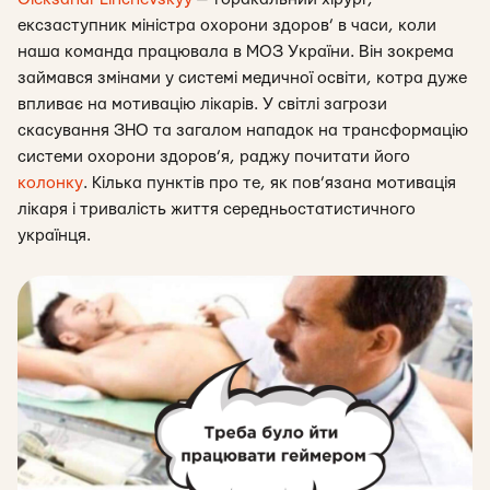
ексзаступник міністра охорони здоров’ в часи, коли
наша команда працювала в МОЗ України. Він зокрема
займався змінами у системі медичної освіти, котра дуже
впливає на мотивацію лікарів. У світлі загрози
скасування ЗНО та за
галом нападок на трансформацію
системи охорони здоров’я, раджу почитати його
колонку
. Кілька пунктів про те, як пов’язана мотивація
лікаря і тривалість життя середньостатистичного
українця.