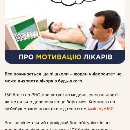
Все починається ще зі школи — жоден університет не
може виховати лікаря з будь-якого.
150 балів на ЗНО при вступі на медичні спеціальності —
як же сильно довелося за це боротися. Кампанію на
фейсбук можна почитати під гештегом
#мінімум150
.
Раніше мінімальний прохідний бал абітурієнтів на
медичні спеціальності досягав 103 балів. На одну з