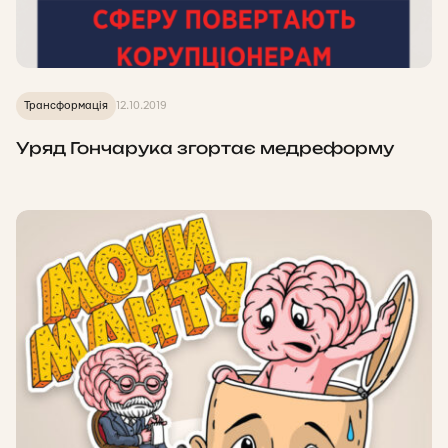
Трансформація
12.10.2019
Уряд Гончарука згортає медреформу