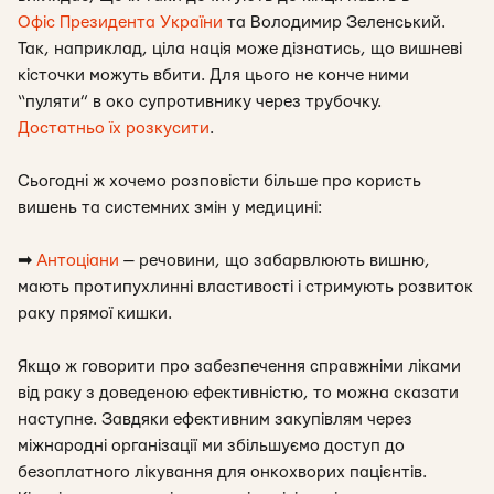
Офіс Президента України
та Володимир Зеленський.
Так, наприклад, ціла нація може дізнатись, що вишневі
кісточки можуть вбити. Для цього не конче ними
“пуляти” в око супротивнику через трубочку.
Достатньо їх розкусити
.
Сьогодні ж хочемо розповісти більше про користь
вишень та системних змін у медицині:
➡
Антоціани
— речовини, що забарвлюють вишню,
мають протипухлинні властивості і стримують розвиток
раку прямої кишки.
Якщо ж говорити про забезпечення справжніми ліками
від раку з доведеною ефективністю, то можна сказати
наступне. Завдяки ефективним закупівлям через
міжнародні організації ми збільшуємо доступ до
безоплатного лікування для онкохворих пацієнтів.