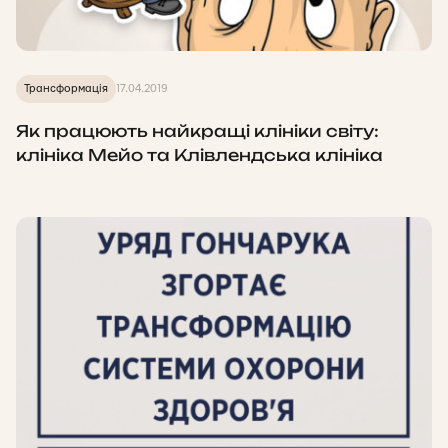
Трансформація
17.04.2019
Як працюють найкращі клініки світу:
клініка Мейо та Клівлендська клініка