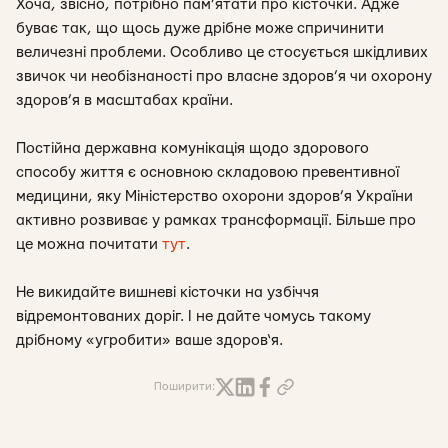
Хоча, звісно, потрібно пам’ятати про кісточки. Адже
буває так, що щось дуже дрібне може спричинити
величезні проблеми. Особливо це стосується шкідливих
звичок чи необізнаності про власне здоров’я чи охорону
здоров’я в масштабах країни.
Постійна державна комунікація щодо здорового
способу життя є основною складовою превентивної
медицини, яку Міністерство охорони здоров’я України
активно розвиває у рамках трансформації. Більше про
це можна почитати
тут
.
Не викидайте вишневі кісточки на узбіччя
відремонтованих доріг. І не дайте чомусь такому
дрібному «угробити» ваше здоров‘я.
Поширити: