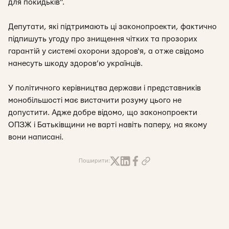
для покидьків”.
Депутати, які підтримають ці законопроекти, фактично
підпишуть угоду про знищення чітких та прозорих
гарантій у системі охорони здоров‘я, а отже свідомо
нанесуть шкоду здоров’ю українців.
У політичного керівництва держави і представників
монобільшості має вистачити розуму цього не
допустити. Адже добре відомо, що законопроекти
ОПЗЖ і Батьківщини не варті навіть паперу, на якому
вони написані.
Поширити: