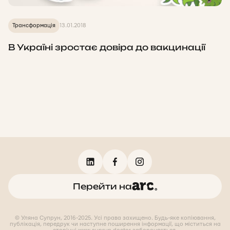
Трансформація
13.01.2018
В Україні зростає довіра до вакцинації
Перейти на
© Уляна Супрун, 2016-2025. Усі права захищено. Будь-яке копіювання,
публікація, передрук чи наступне поширення інформації, що міститься на