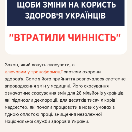
Закон, який хочуть скасувати, є
ключовим у трансформації
системи охорони
здоров‘я. Саме з його прийняття розпочалося системне
впровадження змін у медицині. Його скасування
означатиме скасування змін для 28 мільйонів українців,
які підписали декларації, для десятків тисяч лікарів і
медсестер, які почали працювати в нових умовах з
гідною оплатою праці, знищення незалежної
Національної служби здоров’я України.