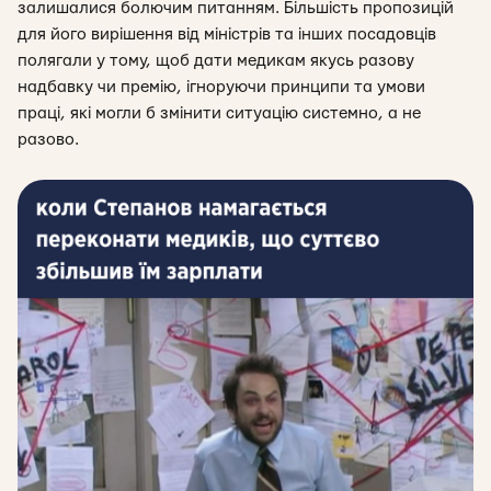
залишалися болючим питанням. Більшість пропозицій
для його вирішення від міністрів та інших посадовців
полягали у тому, щоб дати медикам якусь разову
надбавку чи премію, ігноруючи принципи та умови
праці, які могли б змінити ситуацію системно, а не
разово.