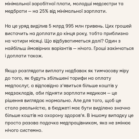
мінімальної заробітної плати, молодші медсестри та
медбрати — на 25% від мінімальної зарплати.
На це уряд виділив 5 млрд 995 млн гривень. Цих грошей
вистачить на доплати до кінця року, тобто приблизно
на чотири місяці. Що відбуватиметься далі? Один з
найбільш ймовірних варіантів — нічого. Гроші закінчаться
і доплати також.
Якщо розглядати виплату надбавок як тимчасову міру
до того, як будуть збільшені тарифи на оплату
медпослуг, а відповідно з’явиться більше коштів у
медзакладів, аби підняти зарплати медикам — це
рішення виглядає нормально. Але для того, щоб це
стало реальністю, в бюджеті має бути виділено значно
більше коштів на охорону здоров’я. В іншому випадку це
просто разова подачка медпрацівникам, яка не змінює
нічого системно.