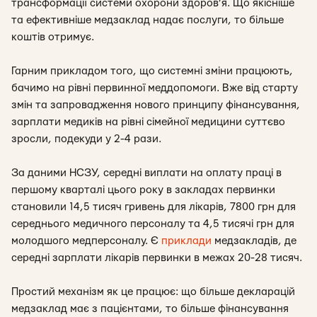
трансформації системи охорони здоров’я. Що якісніше
та ефективніше медзаклад надає послуги, то більше
коштів отримує.
Гарним прикладом того, що системні зміни працюють,
бачимо на рівні первинної меддопомоги. Вже від старту
змін та запровадження нового принципу фінансування,
зарплати медиків на рівні сімейної медицини суттєво
зросли, подекуди у 2-4 рази.
За даними НСЗУ, середні виплати на оплату праці в
першому кварталі цього року в закладах первинки
становили 14,5 тисяч гривень для лікарів, 7800 грн для
середнього медичного персоналу та 4,5 тисячі грн для
молодшого медперсоналу. Є
приклади
медзакладів, де
середні зарплати лікарів первинки в межах 20-28 тисяч.
Простий механізм як це працює: що більше декларацій
медзаклад має з пацієнтами, то більше фінансування