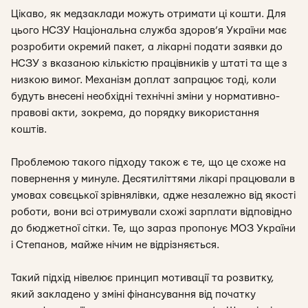
Цікаво, як медзаклади можуть отримати ці кошти. Для
цього НСЗУ Національна служба здоров’я України має
розробити окремий пакет, а лікарні подати заявки до
НСЗУ з вказаною кількістю працівників у штаті та ще з
низкою вимог. Механізм доплат запрацює тоді, коли
будуть внесені необхідні технічні зміни у нормативно-
правові акти, зокрема, до порядку використання
коштів.
Проблемою такого підходу також є те, що це схоже на
повернення у минуле. Десятиліттями лікарі працювали в
умовах совєцької зрівнялівки, адже незалежно від якості
роботи, вони всі отримували схожі зарплати відповідно
до бюджетної сітки. Те, що зараз пропонує МОЗ України
і Степанов, майже нічим не відрізняється.
Такий підхід нівелює принцип мотивації та розвитку,
який закладено у зміні фінансування від початку