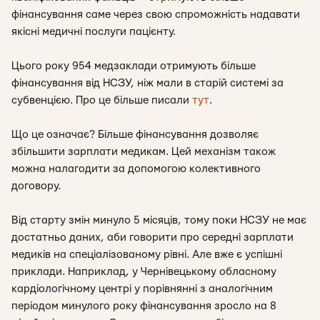
фінансування саме через свою спроможність надавати
якісні медичні послуги пацієнту.
Цього року 954 медзаклади отримують більше
фінансування від НСЗУ, ніж мали в старій системі за
субвенцією. Про це більше писали
тут
.
Що це означає? Більше фінансування дозволяє
збільшити зарплати медикам. Цей механізм також
можна налагодити за допомогою колективного
договору.
Від старту змін минуло 5 місяців, тому поки НСЗУ не має
достатньо даних, аби говорити про середні зарплати
медиків на спеціалізованому рівні. Але вже є успішні
приклади. Наприклад, у Чернівецькому обласному
кардіологічному центрі у порівнянні з аналогічним
періодом минулого року фінансування зросло на 8