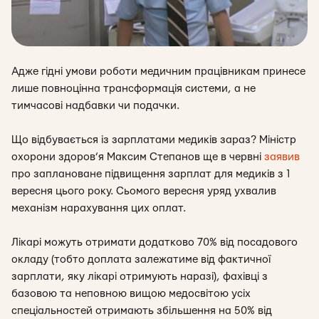
Адже гідні умови роботи медичним працівникам принесе
лише повноцінна трансформація системи, а не
тимчасові надбавки чи подачки.
Що відбувається із зарплатами медиків зараз? Міністр
охорони здоров’я
Максим Степанов ще в червні
заявив
про заплановане підвищення зарплат для медиків з 1
вересня цього року. Сьомого вересня уряд ухвалив
механізм нарахування цих оплат.
Лікарі можуть отримати додатково 70% від посадового
окладу (тобто доплата залежатиме від фактичної
зарплати, яку лікарі отримують наразі), фахівці з
базовою та неповною вищою медосвітою усіх
спеціальностей отримають збільшення на 50% від