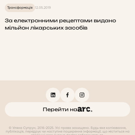
Трансформація
12.05.2019
За електронними рецептами видано
мільйон лікарських засобів
Перейти на
© Уляна Супрун, 2016-2025. Усі права захищено. Будь-яке копіювання,
публікація, передрук чи наступне поширення інформації, що міститься на