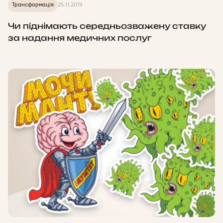
Трансформація
25.11.2019
Чи піднімають середньозважену ставку
за надання медичних послуг