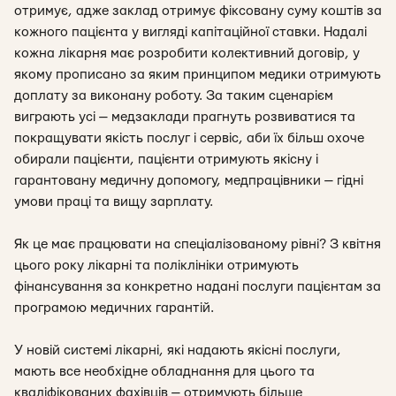
отримує, адже заклад отримує фіксовану суму коштів за
кожного пацієнта у вигляді капітаційної ставки. Надалі
кожна лікарня має розробити колективний договір, у
якому прописано за яким принципом медики отримують
доплату за виконану роботу. За таким сценарієм
виграють усі — медзаклади прагнуть розвиватися та
покращувати якість послуг і сервіс, аби їх більш охоче
обирали пацієнти, пацієнти отримують якісну і
гарантовану медичну допомогу, медпрацівники — гідні
умови праці та вищу зарплату.
Як це має працювати на спеціалізованому рівні? З квітня
цього року лікарні та поліклініки отримують
фінансування за конкретно надані послуги пацієнтам за
програмою медичних гарантій.
У новій системі лікарні, які надають якісні послуги,
мають все необхідне обладнання для цього та
кваліфікованих фахівців — отримують більше