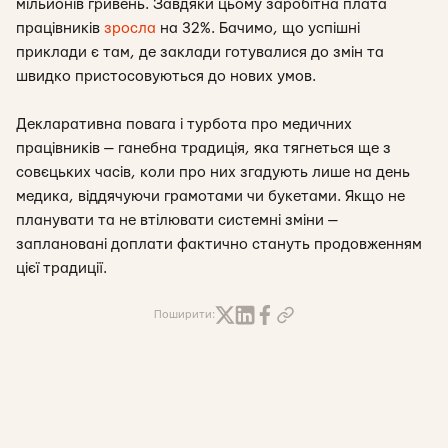
мільйонів гривень. Завдяки цьому заробітна плата
працівників
зросла
на 32%. Бачимо, що успішні
приклади є там, де заклади готувалися до змін та
швидко пристосовуються до нових умов.
Декларативна повага і турбота про медичних
працівників — ганебна традиція, яка тягнеться ще з
совєцьких часів, коли про них згадують лише на день
медика, віддячуючи грамотами чи букетами. Якщо не
планувати та не втілювати системні зміни —
заплановані доплати фактично стануть продовженням
цієї традиції.
Поширити: