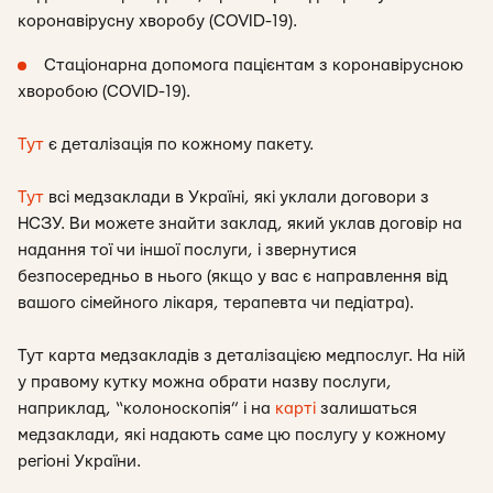
коронавірусну хворобу (COVID-19).
Стаціонарна допомога пацієнтам з коронавірусною
хворобою (COVID-19).
Тут
є деталізація по кожному пакету.
Тут
всі медзаклади в Україні, які уклали договори з
НСЗУ. Ви можете знайти заклад, який уклав договір на
надання тої чи іншої послуги, і звернутися
безпосередньо в нього (якщо у вас є направлення від
вашого сімейного лікаря, терапевта чи педіатра).
Тут карта медзакладів з деталізацією медпослуг. На ній
у правому кутку можна обрати назву послуги,
наприклад, “колоноскопія” і на
карті
залишаться
медзаклади, які надають саме цю послугу у кожному
регіоні України.