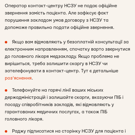
Оператор контакт-центру НСЗУ не подає офіційне
звернення замість пацієнта. Але зафіксує факт
порушення закладом умов договору з НСЗУ та
допоможе правильно подати офіційне звернення.
Якщо вам відмовляють у безоплатній консультації за
електронним направленням, спочатку варто звернутися
до головного лікаря медзакладу. Якщо проблема не
вирішиться, треба залишити скаргу в НСЗУ чи
зателефонувати в контакт-центр. Тут є детальніше
роз’яснення
.
Телефонуйте на гарячі лінії ваших міських
держадміністрацій і залишайте скарги, вказуючи ПІБ і
посаду співробітників закладів, які відмовляють у
гарантованих медичних послугах, а також ПІБ
головного лікаря.
Раджу підписатися на сторінку НСЗУ для пацієнта і