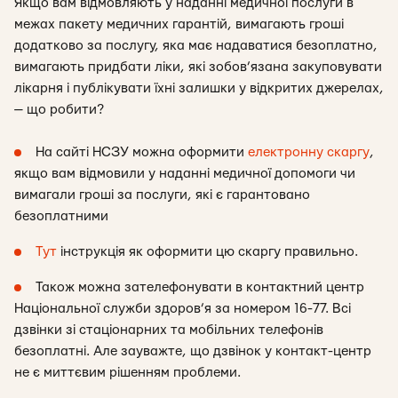
Якщо вам відмовляють у наданні медичної послуги в
межах пакету медичних гарантій, вимагають гроші
додатково за послугу, яка має надаватися безоплатно,
вимагають придбати ліки, які зобов’язана закуповувати
лікарня і публікувати їхні залишки у відкритих джерелах,
— що робити?
На сайті НСЗУ можна оформити
електронну скаргу
,
якщо вам відмовили у наданні медичної допомоги чи
вимагали гроші за послуги, які є гарантовано
безоплатними
Тут
інструкція як оформити цю скаргу правильно.
Також можна зателефонувати в контактний центр
Національної служби здоров’я за номером 16-77. Всі
дзвінки зі стаціонарних та мобільних телефонів
безоплатні. Але зауважте, що дзвінок у контакт-центр
не є миттєвим рішенням проблеми.