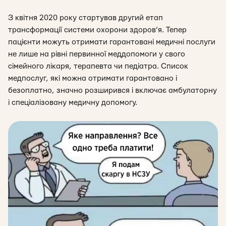
З квітня 2020 року стартував другий етап
трансформації системи охорони здоров’я. Тепер
пацієнти можуть отримати гарантовані медичні послуги
не лише на рівні первинної меддопомоги у свого
сімейного лікаря, терапевта чи педіатра. Список
медпослуг, які можна отримати гарантовано і
безоплатно, значно розширився і включає амбулаторну
і спеціалізовану медичну допомогу.