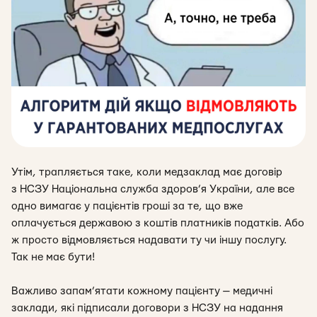
Утім, трапляється таке, коли медзаклад має договір
з
НСЗУ Національна служба здоров’я України, але все
одно вимагає у пацієнтів гроші за те, що вже
оплачується державою з коштів платників податків. Або
ж просто відмовляється надавати ту чи іншу послугу.
Так не має бути!
Важливо запам’ятати кожному пацієнту — медичні
заклади, які підписали договори з НСЗУ на надання