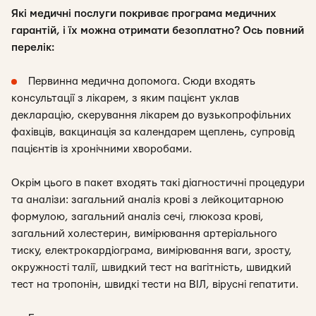
Які медичні послуги покриває програма медичних
гарантій, і їх можна отримати безоплатно? Ось повний
перелік:
Первинна медична допомога. Сюди входять
консультації з лікарем, з яким пацієнт уклав
декларацію, скерування лікарем до вузькопрофільних
фахівців, вакцинація за календарем щеплень, супровід
пацієнтів із хронічними хворобами.
Окрім цього в пакет входять такі діагностичні процедури
та аналізи: загальний аналіз крові з лейкоцитарною
формулою, загальний аналіз сечі, глюкоза крові,
загальний холестерин, вимірювання артеріального
тиску, електрокардіограма, вимірювання ваги, зросту,
окружності талії, швидкий тест на вагітність, швидкий
тест на тропонін, швидкі тести на ВІЛ, вірусні гепатити.