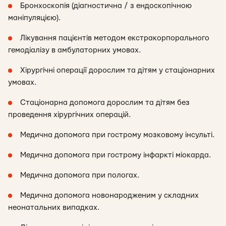
Бронхоскопія (діагностична / з ендоскопічною
маніпуляцією).
Лікування пацієнтів методом екстракорпорального
гемодіалізу в амбулаторних умовах.
Хірургічні операції дорослим та дітям у стаціонарних
умовах.
Стаціонарна допомога дорослим та дітям без
проведення хірургічних операцій.
Медична допомога при гострому мозковому інсульті.
Медична допомога при гострому інфаркті міокарда.
Медична допомога при пологах.
Медична допомога новонародженим у складних
неонатальних випадках.