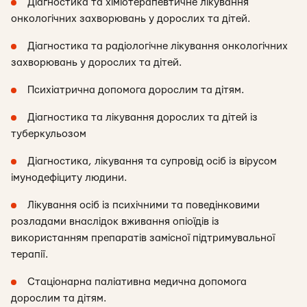
Діагностика та хіміотерапевтичне лікування
онкологічних захворювань у дорослих та дітей.
Діагностика та радіологічне лікування онкологічних
захворювань у дорослих та дітей.
Психіатрична допомога дорослим та дітям.
Діагностика та лікування дорослих та дітей із
туберкульозом
Діагностика, лікування та супровід осіб із вірусом
імунодефіциту людини.
Лікування осіб із психічними та поведінковими
розладами внаслідок вживання опіоїдів із
використанням препаратів замісної підтримувальної
терапії.
Стаціонарна паліативна медична допомога
дорослим та дітям.