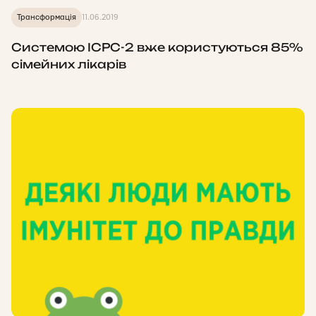
Трансформація
11.06.2019
Системою ICPC-2 вже користуються 85%
сімейних лікарів