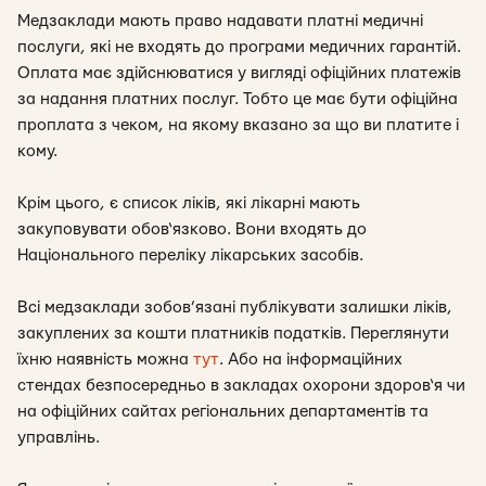
Медзаклади мають право надавати платні медичні
послуги, які не входять до програми медичних гарантій.
Оплата має здійснюватися у вигляді офіційних платежів
за надання платних послуг. Тобто це має бути офіційна
проплата з чеком, на якому вказано за що ви платите і
кому.
Крім цього, є список ліків, які лікарні мають
закуповувати обов‘язково. Вони входять до
Національного переліку лікарських засобів.
Всі медзаклади зобов’язані публікувати залишки ліків,
закуплених за кошти платників податків. Переглянути
їхню наявність можна
тут
. Або на інформаційних
стендах безпосередньо в закладах охорони здоров‘я чи
на офіційних сайтах регіональних департаментів та
управлінь.