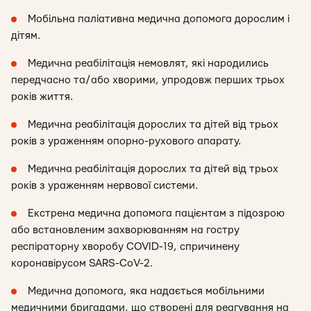
Мобільна паліативна медична допомога дорослим і
дітям.
Медична реабілітація немовлят, які народились
передчасно та/або хворими, упродовж перших трьох
років життя.
Медична реабілітація дорослих та дітей від трьох
років з ураженням опорно-рухового апарату.
Медична реабілітація дорослих та дітей від трьох
років з ураженням нервової системи.
Екстрена медична допомога пацієнтам з підозрою
або встановленим захворюванням на гостру
респіраторну хворобу COVID-19, спричинену
коронавірусом SARS-CoV-2.
Медична допомога, яка надається мобільними
медичними бригадами, що створені для реагування на