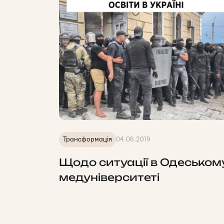
Трансформація
04.06.2019
Щодо ситуації в Одеськом
медуніверситеті