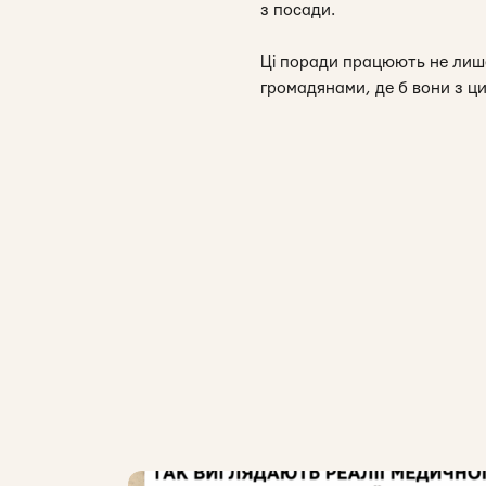
з посади.
Ці поради працюють не лише
громадянами, де б вони з ц