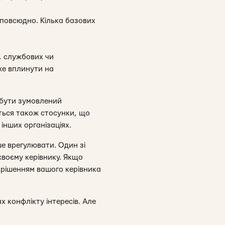
 повсюдно. Кілька базових
, службових чи
же вплинути на
 бути зумовлений
ться також стосунки, що
 інших організаціях.
ше врегулювати. Один зі
своєму керівнику. Якщо
 рішенням вашого керівника
 конфлікту інтересів. Але