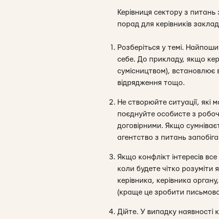
Керівниця сектору з питань 
порад для керівників заклад
Розберіться у темі. Найпоши
себе. До прикладу, якщо ке
сумісництвом), встановлює в
відрядження тощо.
Не створюйте ситуації, які 
поєднуйте особисте з робоч
договірними. Якщо сумніваєт
агентство з питань запобіган
Якщо конфлікт інтересів все
коли будете чітко розуміти
керівника, керівника орган
(краще це зробити письмово
Дійте. У випадку наявності 