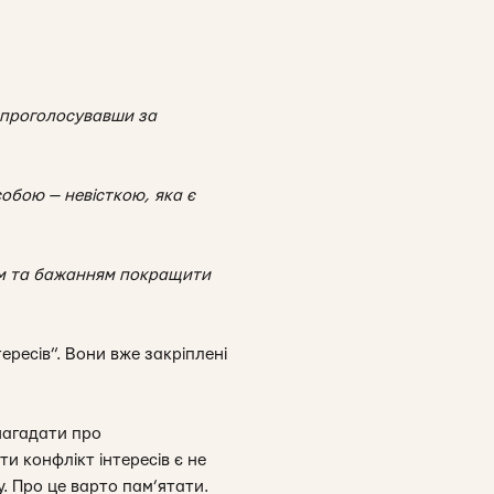
, проголосувавши за
обою — невісткою, яка є
ям та бажанням покращити
ересів”. Вони вже закріплені
нагадати про
и конфлікт інтересів є не
 Про це варто пам’ятати.