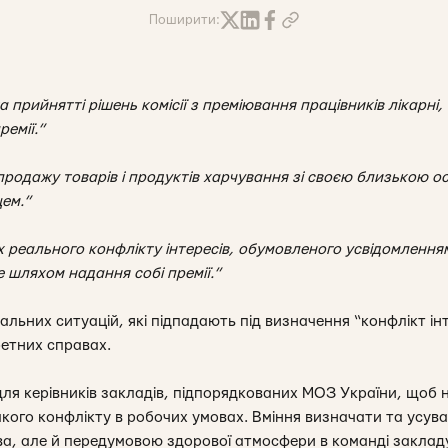
Поширити:
а прийнятті рішень комісії з преміювання працівників лікарні
ремії.”
продажу товарів і продуктів харчування зі своєю близькою ос
ем.”
 реального конфлікту інтересів, обумовленого усвідомленн
 шляхом надання собі премії.”
альних ситуацій, які підпадають під визначення “конфлікт інт
етних справах.
ля керівників закладів, підпорядкованих МОЗ України, щоб 
кого конфлікту в робочих умовах. Вміння визначати та усуват
, але й передумовою здорової атмосфери в команді закладу.