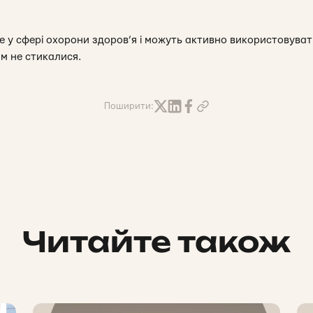
 у сфері охорони здоров’я і можуть активно використовуват
им не стикалися.
Поширити:
Читайте також