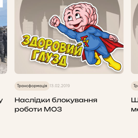
Трансформація
13.02.2019
Тр
у
Наслідки блокування
Ш
роботи МОЗ
м