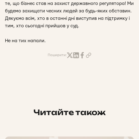
те, що бізнес став на захист державного регулятора! Ми
будемо захищати чесних людей за будь-яких обставин.
Дякуємо всім, хто в останні дні виступив на підтримку і
тим, хто сьогодні прийшов у суд.
Не на тих напали.
Поширити:
Читайте також