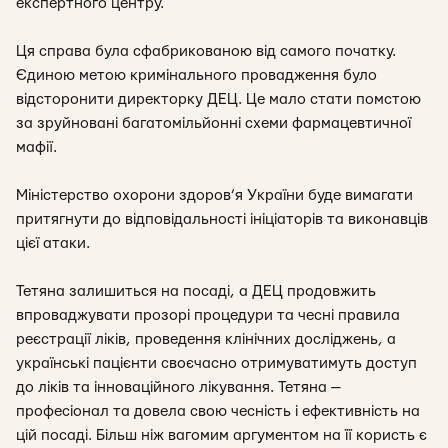
експертного центру.
Ця справа була сфабрикованою від самого початку.
Єдиною метою кримінального провадження було
відсторонити директорку ДЕЦ. Це мало стати помстою
за зруйновані багатомільйонні схеми фармацевтичної
мафії.
Міністерство охорони здоров’я України буде вимагати
притягнути до відповідальності ініціаторів та виконавців
цієї атаки.
Тетяна залишиться на посаді, а ДЕЦ продовжить
впроваджувати прозорі процедури та чесні правила
реєстрації ліків, проведення клінічних досліджень, а
українські пацієнти своєчасно отримуватимуть доступ
до ліків та інноваційного лікування. Тетяна —
професіонал та довела свою чесність і ефективність на
цій посаді. Більш ніж вагомим аргументом на її користь є