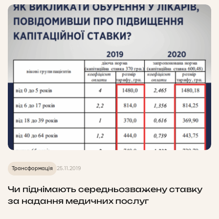
Трансформація
25.11.2019
Чи піднімають середньозважену ставку
за надання медичних послуг