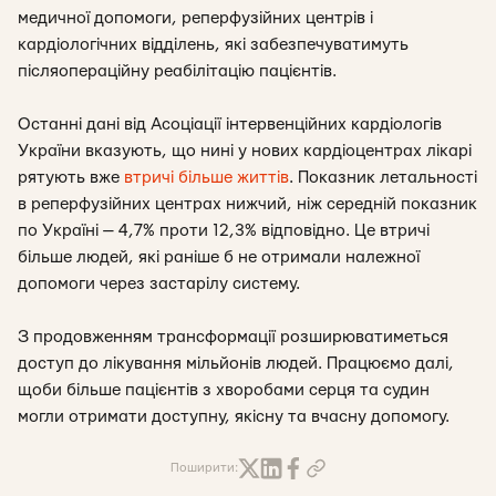
медичної допомоги, реперфузійних центрів і
кардіологічних відділень, які забезпечуватимуть
післяопераційну реабілітацію пацієнтів.
Останні дані від Асоціації інтервенційних кардіологів
України вказують, що нині у нових кардіоцентрах лікарі
рятують вже
втричі більше життів
. Показник летальності
в реперфузійних центрах нижчий, ніж середній показник
по Україні — 4,7% проти 12,3% відповідно. Це втричі
більше людей, які раніше б не отримали належної
допомоги через застарілу систему.
З продовженням трансформації розширюватиметься
доступ до лікування мільйонів людей. Працюємо далі,
щоби більше пацієнтів з хворобами серця та судин
могли отримати доступну, якісну та вчасну допомогу.
Поширити: