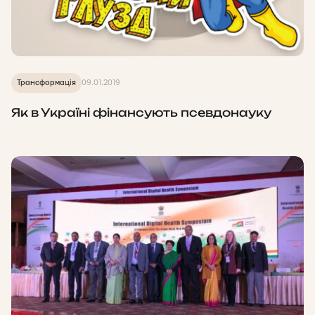
Трансформація
09.01.2019
Як в Україні фінансують псевдонауку