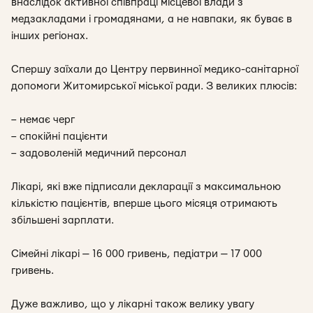
внаслідок активної співпраці місцевої влади з
медзакладами і громадянами, а не навпаки, як буває в
інших регіонах.
Спершу заїхали до Центру первинної медико-санітарної
допомоги Житомирської міської ради. З великих плюсів:
– немає черг
– спокійні пацієнти
– задоволеній медичний персонал
Лікарі, які вже підписали декларації з максимальною
кількістю пацієнтів, вперше цього місяця отримають
збільшені зарплати.
Сімейні лікарі — 16 000 гривень, педіатри — 17 000
гривень.
Дуже важливо, що у лікарні також велику увагу