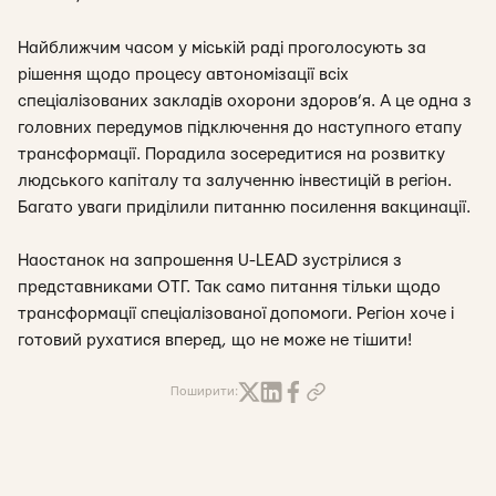
Найближчим часом у міській раді проголосують за
рішення щодо процесу автономізації всіх
спеціалізованих закладів охорони здоров’я. А це одна з
головних передумов підключення до наступного етапу
трансформації. Порадила зосередитися на розвитку
людського капіталу та залученню інвестицій в регіон.
Багато уваги приділили питанню посилення вакцинації.
Наостанок на запрошення U-LEAD зустрілися з
представниками ОТГ. Так само питання тільки щодо
трансформації спеціалізованої допомоги. Регіон хоче і
готовий рухатися вперед, що не може не тішити!
Поширити: