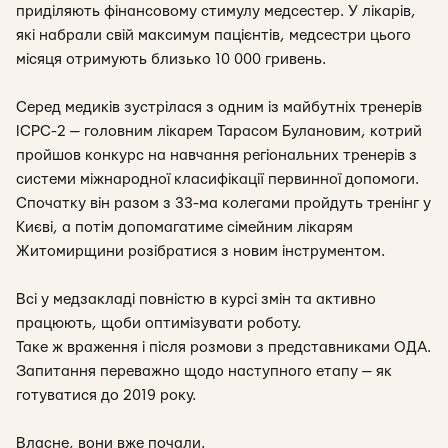
приділяють фінансовому стимулу медсестер. У лікарів,
які набрали свій максимум пацієнтів, медсестри цього
місяця отримують близько 10 000 гривень.
Серед медиків зустрілася з одним із майбутніх тренерів
ICPC-2 — головним лікарем Тарасом Булановим, котрий
пройшов конкурс на навчання регіональних тренерів з
системи міжнародної класифікації первинної допомоги.
Спочатку він разом з 33-ма колегами пройдуть тренінг у
Києві, а потім допомагатиме сімейним лікарям
Житомирщини розібратися з новим інструментом.
Всі у медзакладі повністю в курсі змін та активно
працюють, щоби оптимізувати роботу.
Таке ж враження і після розмови з представниками ОДА.
Запитання переважно щодо наступного етапу — як
готуватися до 2019 року.
Власне, вони вже почали.