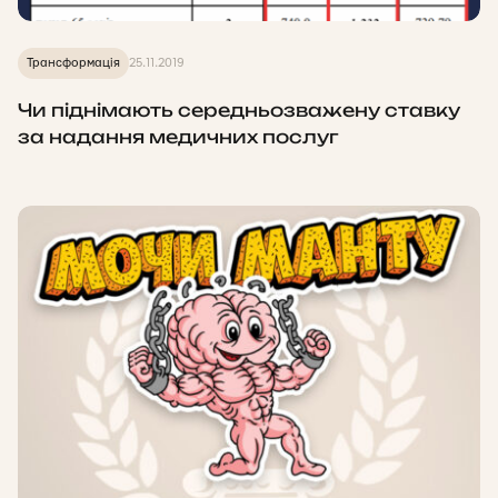
Трансформація
25.11.2019
Чи піднімають середньозважену ставку
за надання медичних послуг