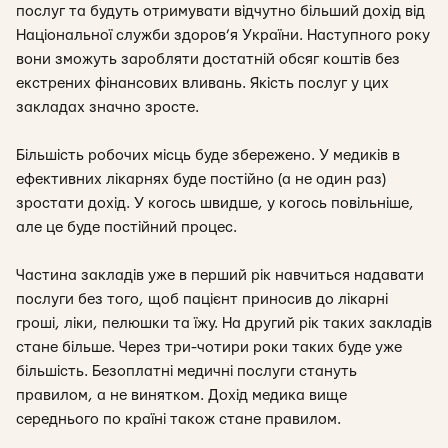
послуг та будуть отримувати відчутно більший дохід від
Національної служби здоров’я України. Наступного року
вони зможуть заробляти достатній обсяг коштів без
екстрених фінансових вливань. Якість послуг у цих
закладах значно зросте.
Більшість робочих місць буде збережено. У медиків в
ефективних лікарнях буде постійно (а не один раз)
зростати дохід. У когось швидше, у когось повільніше,
але це буде постійний процес.
Частина закладів уже в перший рік навчиться надавати
послуги без того, щоб пацієнт приносив до лікарні
гроші, ліки, пелюшки та їжу. На другий рік таких закладів
стане більше. Через три-чотири роки таких буде уже
більшість. Безоплатні медичні послуги стануть
правилом, а не винятком. Дохід медика вище
середнього по країні також стане правилом.