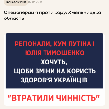
Трансформація
02.04.2019
Спецоперація проти кору: Хмельницька
область