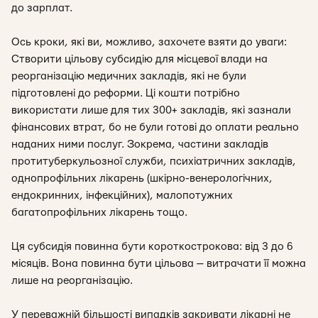
до зарплат.
Ось кроки, які ви, можливо, захочете взяти до уваги:
Створити цільову субсидію для місцевої влади на
реорганізацію медичних закладів, які не були
підготовлені до реформи. Ці кошти потрібно
використати лише для тих 300+ закладів, які зазнали
фінансових втрат, бо не були готові до оплати реально
наданих ними послуг. Зокрема, частини закладів
протитуберкульозної служби, психіатричних закладів,
однопрофільних лікарень (шкірно-венерологічних,
ендокринних, інфекційних), малопотужних
багатопрофільних лікарень тощо.
Ця субсидія повинна бути короткострокова: від 3 до 6
місяців. Вона повинна бути цільова — витрачати її можна
лише на реорганізацію.
У переважній більшості випадків закривати лікарні не