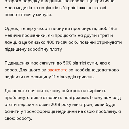
старого порядку в медицині показала, що критична
маса медиків та пацієнтів в Україні вже не готові
повертатися у минуле.
Однак, тепер у якості плану ви пропонуєте, щоб “Всі
медичні працівники, які працюють на другій і третій
ланці, а це близько 400 тисяч осіб, повинні отримувати
підвищену заробітну плату.
Підвищення має сягнути до 50% від тієї суми, яка є
зараз. Для цього ви
вважаєте
за необхідне додатково
виділити на медицину 11 мільярдів гривень.
Дозвольте пояснити, чому цей крок не вирішить
проблему, а лише створить нові ризики. І чому вам слід
стати першим з осені 2019 року міністром, який буде
бачити у трансформації медицини не свою проблему, а
свою роботу.