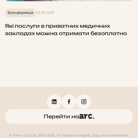
Трансформація
08.09.2020
Які послуги в приватних медичних
закладах можна отримати безоплатно
Перейти на
© Уляна Супрун, 2016-2025. Усі права захищено. Будь-яке копіювання,