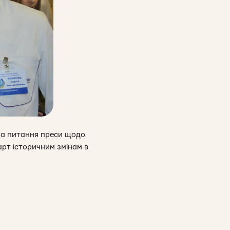
 на питання преси щодо
арт історичним змінам в