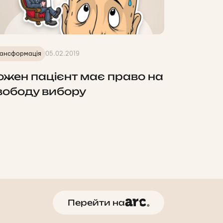
ансформація
05.02.2019
ожен пацієнт має право на
вободу вибору
Перейти на