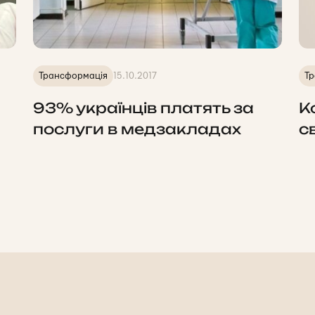
Трансформація
15.10.2017
Тр
93% українців платять за
К
послуги в медзакладах
с