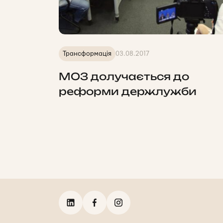
Трансформація
03.08.2017
МОЗ долучається до
реформи держлужби