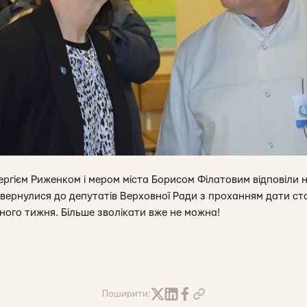
ергієм Риженком і мером міста Борисом Філатовим відповіли
вернулися до депутатів Верховної Ради з проханням дати ст
ного тижня. Більше зволікати вже не можна!
Поширити: