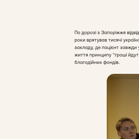
По дорозі з Запоріжжя відвід
роки врятував тисячі україн
закладу, де пацієнт завжди у
життя принципу “гроші йдут
благодійних фондів.