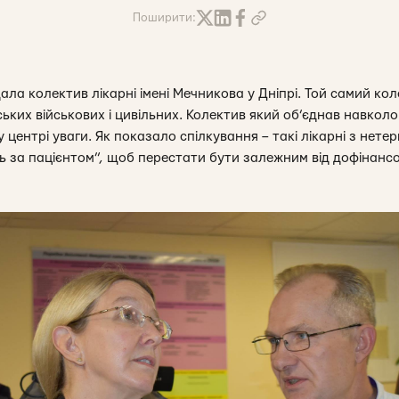
Поширити:
ала колектив лікарні імені Мечникова у Дніпрі. Той самий кол
ських військових і цивільних. Колектив який об’єднав навколо
 центрі уваги. Як показало спілкування – такі лікарні з нете
ь за пацієнтом”, щоб перестати бути залежним від дофінансо