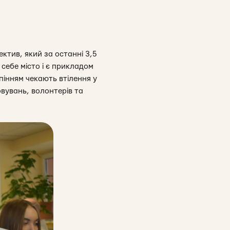
ектив, який за останні 3,5
 себе місто і є прикладом
рпінням чекають втілення у
вувань, волонтерів та