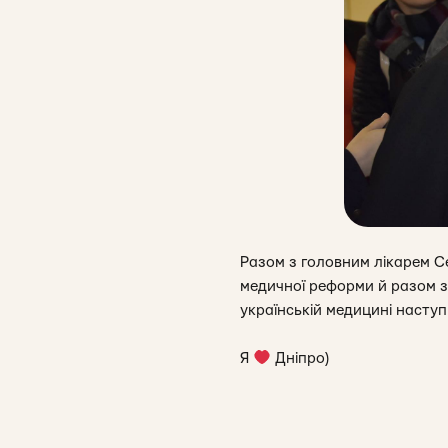
Разом з головним лікарем С
медичної реформи й разом з
українській медицині наступ
Я
Дніпро)