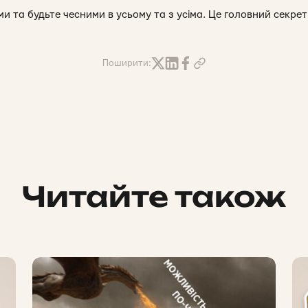
и та будьте чесними в усьому та з усіма. Це головний секрет 
Поширити:
Читайте також