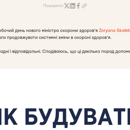
Поширити:
обочий день нового міністра охорони здоров’я
Zoryana Skalet
аги продовжувати системні зміни в охороні здоров’я.
ладні і відповідальні. Сподіваюсь, що ці декілька порад доп