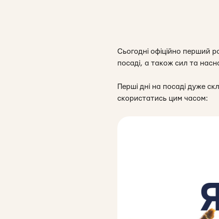
Сьогодні офіційно перший р
посаді, а також сил та насн
Перші дні на посаді дуже ск
скористатись цим часом: