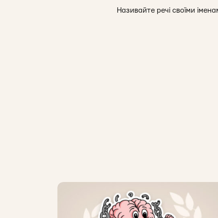
Називайте речі своїми іменам