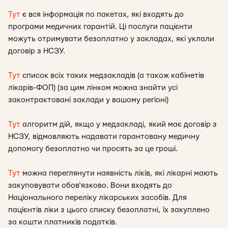
Тут
є вся інформація по пакетах, які входять до
програми медичних гарантій. Ці послуги пацієнти
можуть отримувати безоплатно у закладах, які уклали
договір з НСЗУ.
Тут
список всіх таких медзакладів (а також кабінетів
лікарів-ФОП) (за цим лінком можна знайти усі
законтрактовані заклади у вашому регіоні)
Тут
алгоритм дій, якщо у медзакладі, який має договір з
НСЗУ, відмовляють надавати гарантовану медичну
допомогу безоплатно чи просять за це гроші.
Тут
можна переглянути наявність ліків, які лікарні мають
закуповувати обов‘язково. Вони входять до
Національного переліку лікарських засобів. Для
пацієнтів ліки з цього списку безоплатні, їх закуплено
за кошти платників податків.