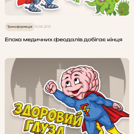
Трансформація
14.08.2019
Епоха медичних феодалів добігає кінця