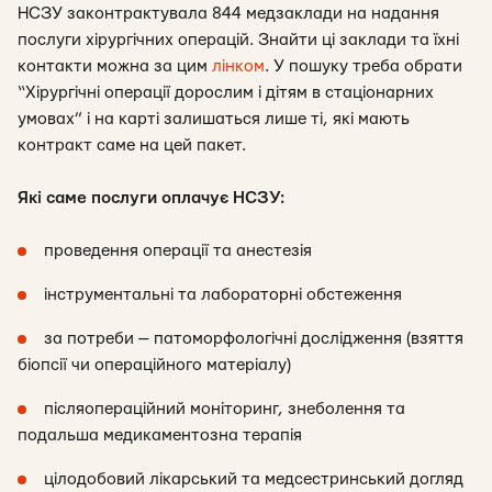
НСЗУ законтрактувала 844 медзаклади на надання
послуги хірургічних операцій. Знайти ці заклади та їхні
контакти можна за цим
лінком
. У пошуку треба обрати
“Хірургічні операції дорослим і дітям в стаціонарних
умовах” і на карті залишаться лише ті, які мають
контракт саме на цей пакет.
Які саме послуги оплачує НСЗУ:
проведення операції та анестезія
інструментальні та лабораторні обстеження
за потреби — патоморфологічні дослідження (взяття
біопсії чи операційного матеріалу)
післяопераційний моніторинг, знеболення та
подальша медикаментозна терапія
цілодобовий лікарський та медсестринський догляд