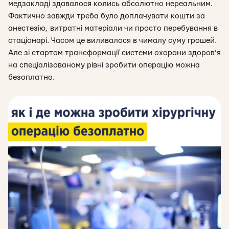
медзакладі здавалося колись абсолютно нереальним.
Фактично завжди треба було доплачувати кошти за
анестезію, витратні матеріали чи просто перебування в
стаціонарі. Часом це виливалося в чималу суму грошей.
Але зі стартом трансформації системи охорони здоров’я
на спеціалізованому рівні зробити операцію можна
безоплатно.