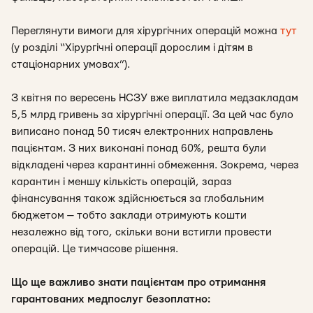
Переглянути вимоги для хірургічних операцій можна
тут
(у розділі “Хірургічні операції дорослим і дітям в
стаціонарних умовах”).
З квітня по вересень НСЗУ вже виплатила медзакладам
5,5 млрд гривень за хірургічні операції. За цей час було
виписано понад 50 тисяч електронних направлень
пацієнтам. З них виконані понад 60%, решта були
відкладені через карантинні обмеження. Зокрема, через
карантин і меншу кількість операцій, зараз
фінансування також здійснюється за глобальним
бюджетом — тобто заклади отримують кошти
незалежно від того, скільки вони встигли провести
операцій. Це тимчасове рішення.
Що ще важливо знати пацієнтам про отримання
гарантованих медпослуг безоплатно: