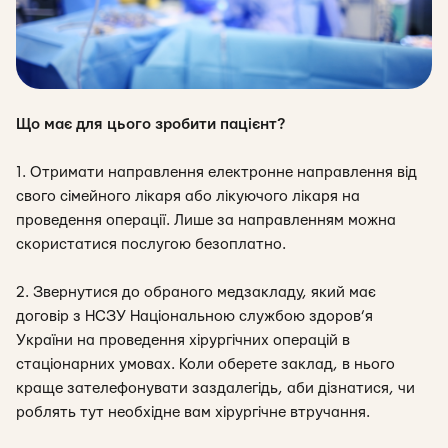
Що має для цього зробити пацієнт?
1. Отримати направлення електронне направлення від
свого сімейного лікаря або лікуючого лікаря на
проведення операції. Лише за направленням можна
скористатися послугою безоплатно.
2. Звернутися до обраного медзакладу, який має
договір з
НСЗУ Національною службою здоров’я
України на проведення хірургічних операцій в
стаціонарних умовах. Коли оберете заклад, в нього
краще зателефонувати заздалегідь, аби дізнатися, чи
роблять тут необхідне вам хірургічне втручання.