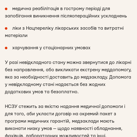
медична реабілітація в гострому періоді для
запобігання виникнення післяопераційних ускладнень
ліки з Нацпереліку лікарських засобів та витратні
матеріали
харчування у стаціонарних умовах
У разі невідкладного стану можна звернутися до лікарні
без направлення, або викликати екстрену меддопомогу,
яка за необхідності доставить до медзакладу. Допомога
у невідкладному стані надається без жодних
додаткових умов та безоплатно.
НСЗУ стежить за якістю надання медичної допомоги і
для того, аби укласти договір на окремий пакет з
програми медичних гарантій, медзаклади мають
виконати низку умов — щодо наявності обладнання,
фахівців, лабораторних можливостей та інші.