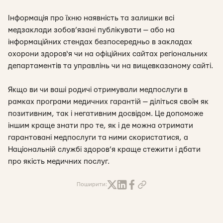
Інформація про їхню наявність та залишки всі
медзаклади зобов’язані публікувати — або на
інформаційних стендах безпосередньо в закладах
охорони здоров‘я чи на офіційних сайтах регіональних
департаментів та управлінь чи на вищевказаному сайті.
Якщо ви чи ваші родичі отримували медпослуги в
рамках програми медичних гарантій — діліться своїм як
позитивним, так і негативним досвідом. Це допоможе
іншим краще знати про те, як і де можна отримати
гарантовані медпослуги та ними скористатися, а
Національній службі здоров’я краще стежити і дбати
про якість медичних послуг.
Поширити: