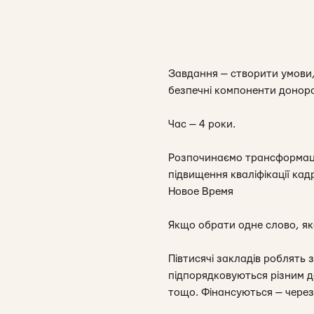
Завдання — створити умови, 
безпечні компоненти донорсь
Час — 4 роки.
Розпочинаємо трансформацію 
підвищення кваліфікації ка
Новое Время
Якщо обрати одне слово, яке
Півтисячі закладів роблять 
підпорядковуються різним д
тощо. Фінансуються — через