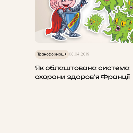
Трансформація
08.04.2019
Як облаштована система
охорони здоров’я Франції