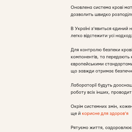
Оновлена система крові мати
дозволить швидко розподіля
В Україні з’явиться єдиний 
легко відстежити усі надход
Для контролю безпеки крові 
компонентів, та передають 
європейськими стандартами,
що завжди отримає безпечн
Лабораторії будуть дооснащ
роботу всіх інших, проводит
Окрім системних змін, коже
ще й
корисне для здоров’я
Рятуємо життя, оздоровлює