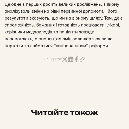
Це одне з перших досить великих досліджень, в якому
аналізували зміни на рівні первинної допомоги. І його
результати вказують, що ми на вірному шляху. Там, де є
спроможність, бажання і готовність працювати, лікарі,
керівники медзакладів та пацієнти завжди
перемагають, а опонентам змін залишається лише
нарікати та займатися “виправленням” реформи.
Поширити:
Читайте також