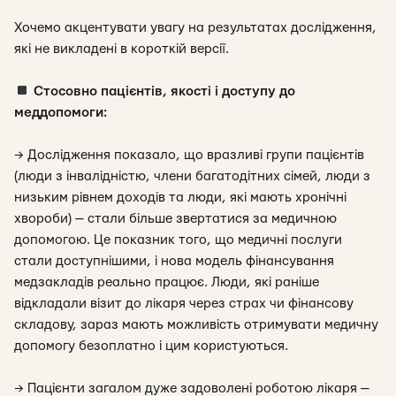
Хочемо акцентувати увагу на результатах дослідження,
які не викладені в короткій версії.
Стосовно пацієнтів, якості і доступу до
меддопомоги:
→ Дослідження показало, що вразливі групи пацієнтів
(люди з інвалідністю, члени багатодітних сімей, люди з
низьким рівнем доходів та люди, які мають хронічні
хвороби) — стали більше звертатися за медичною
допомогою. Це показник того, що медичні послуги
стали доступнішими, і нова модель фінансування
медзакладів реально працює. Люди, які раніше
відкладали візит до лікаря через страх чи фінансову
складову, зараз мають можливість отримувати медичну
допомогу безоплатно і цим користуються.
→ Пацієнти загалом дуже задоволені роботою лікаря —