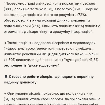
“Переважно лікарі спілкувалися з пацієнтами уважно
(88%), спокійно та тихо (91%), з повагою (85%). Лікарі не
вважали, що пацієнти нічого не розуміють (72%),
обговорювали з ними можливі шляхи лікування та
подальші кроки (76%). Більшість пацієнтів (86%) повністю
отримали від лікаря чітку та зрозумілу інформацію”.
→ Також пацієнти задоволені сервісом в медзакладах
(інфраструктурою, ремонтом, чистотою приміщень,
наявністю рецепції чи місця для дитячого візка) — більш
як 50% визначили цей показник як “дуже добре”, 41,8%
респондентів “дуже задоволені”.
Стосовно роботи лікарів, що надають первинну
медичну допомогу:
→ Опитування лікарів показало, що половина з них
(51,5%) змінили стиль своєї роботи. Лікарі почали більше
консультувати телефоном та відмітили особливо зміну