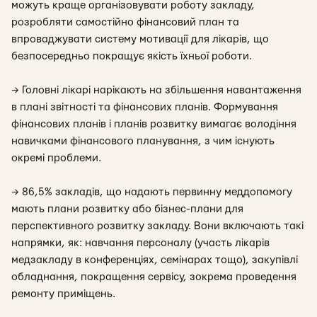
можуть краще організовувати роботу закладу,
розробляти самостійно фінансовий план та
впроваджувати систему мотивації для лікарів, що
безпосередньо покращує якість їхньої роботи.
→ Головні лікарі нарікають на збільшення навантаження
в плані звітності та фінансових планів. Формування
фінансових планів і планів розвитку вимагає володіння
навичками фінансового планування, з чим існують
окремі проблеми.
→ 86,5% закладів, що надають первинну меддопомогу
мають плани розвитку або бізнес-плани для
перспективного розвитку закладу. Вони включають такі
напрямки, як: навчання персоналу (участь лікарів
медзакладу в конференціях, семінарах тощо), закупівлі
обладнання, покращення сервісу, зокрема проведення
ремонту приміщень.