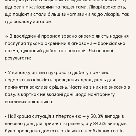
відносин між лікарями та пацієнтами. Лікарі вважають,
що пацієнти стали більш вимогливими як до лікарів, так
і до закладу загалом.
→ В дослідженні проаналізовано окремо якість надання
послуг за трьома окремими діагнозами — бронхіальна
астма, цукровий діабет та гіпертонія. Які основні
результати:
▪
У випадку астми і цукрового діабету помічено
недостатню кількість проведених досліджень для
прийняття важливих рішень. Частина з них не внесена в
базу, в картках не вказані дані щодо моніторингу
важливих показників.
▪
Найкраща ситуація з гіпертонією — у 58,3% випадків
внесено дані для прийняття рішень, а у 84,6% випадків
було проведено достатню кількість необхідних тестів.