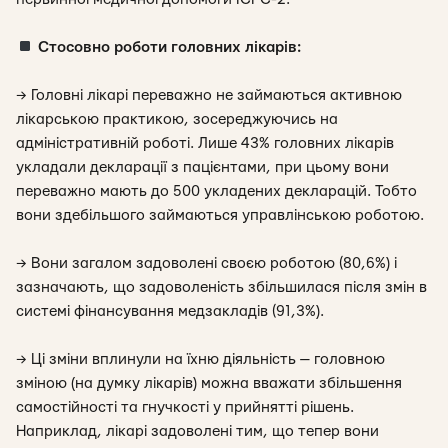
Стосовно роботи головних лікарів:
→ Головні лікарі переважно не займаються активною
лікарською практикою, зосереджуючись на
адміністративній роботі. Лише 43% головних лікарів
укладали декларації з пацієнтами, при цьому вони
переважно мають до 500 укладених декларацій. Тобто
вони здебільшого займаються управлінською роботою.
→ Вони загалом задоволені своєю роботою (80,6%) і
зазначають, що задоволеність збільшилася після змін в
системі фінансування медзакладів (91,3%).
→ Ці зміни вплинули на їхню діяльність — головною
зміною (на думку лікарів) можна вважати збільшення
самостійності та гнучкості у прийнятті рішень.
Наприклад, лікарі задоволені тим, що тепер вони