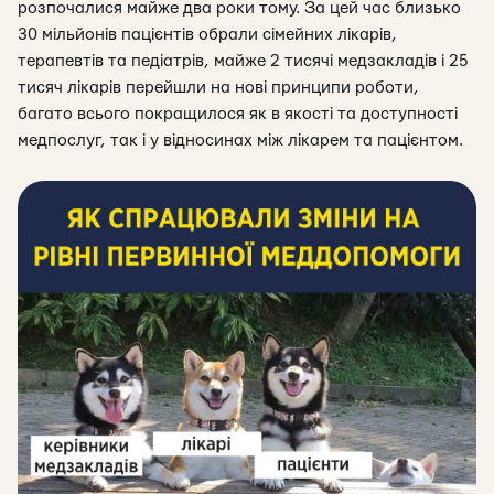
розпочалися майже два роки тому. За цей час близько
30 мільйонів пацієнтів обрали сімейних лікарів,
терапевтів та педіатрів, майже 2 тисячі медзакладів і 25
тисяч лікарів перейшли на нові принципи роботи,
багато всього покращилося як в якості та доступності
медпослуг, так і у відносинах між лікарем та пацієнтом.