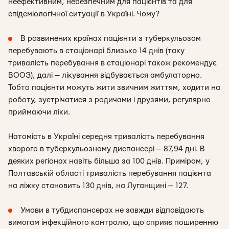
неефективним, небезпечним для пацієнтів та для
епідеміологічної ситуації в Україні. Чому?
В розвинених країнах пацієнти з туберкульозом
перебувають в стаціонарі близько 14 днів (таку
тривалість перебування в стаціонарі також рекомендує
ВООЗ), далі — лікування відбувається амбулаторно.
Тобто пацієнти можуть жити звичним життям, ходити на
роботу, зустрічатися з родичами і друзями, регулярно
приймаючи ліки.
Натомість в Україні середня тривалість перебування
хворого в туберкульозному диспансері — 87,94 дні. В
деяких регіонах навіть більша за 100 днів. Приміром, у
Полтавській області тривалість перебування пацієнта
на ліжку становить 130 днів, на Луганщині — 127.
Умови в тубдиспансерах не завжди відповідають
вимогам інфекційного контролю, що сприяє поширенню