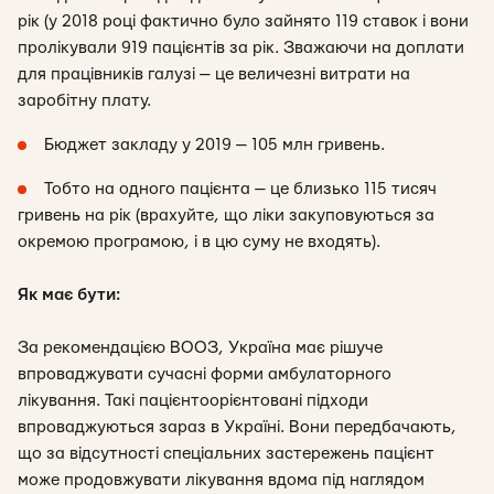
рік (у 2018 році фактично було зайнято 119 ставок і вони
пролікували 919 пацієнтів за рік. Зважаючи на доплати
для працівників галузі — це величезні витрати на
заробітну плату.
Бюджет закладу у 2019 — 105 млн гривень.
Тобто на одного пацієнта — це близько 115 тисяч
гривень на рік (врахуйте, що ліки закуповуються за
окремою програмою, і в цю суму не входять).
Як має бути:
За рекомендацією ВООЗ, Україна має рішуче
впроваджувати сучасні форми амбулаторного
лікування. Такі пацієнтоорієнтовані підходи
впроваджуються зараз в Україні. Вони передбачають,
що за відсутності спеціальних застережень пацієнт
може продовжувати лікування вдома під наглядом