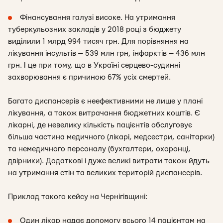
Фінансування галузі високе. На утримання
туберкульозних закладів у 2018 році з бюджету
виділили 1 млрд 994 тисяч грн. Для порівняння на
лікування інсультів — 539 млн грн, інфарктів — 436 млн
грн. І це при тому, що в Україні серцево-судинні
захворювання є причиною 67% усіх смертей.
Багато диспансерів є неефективними не лише у плані
лікування, а також витрачання бюджетних коштів. Є
лікарні, де невелику кількість пацієнтів обслуговує
більша частина медичного (лікарі, медсестри, санітарки)
та немедичного персоналу (бухгалтери, охоронці,
двірники). Додаткові і дуже великі витрати також йдуть
на утримання стін та великих територій диспансерів.
Приклад такого кейсу на Чернігівщині:
Один лікар надає допомогу всього 14 пацієнтам на