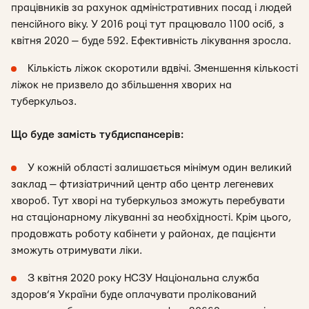
працівників за рахунок адміністративних посад і людей
пенсійного віку. У 2016 році тут працювало 1100 осіб, з
квітня 2020 — буде 592. Ефективність лікування зросла.
Кількість ліжок скоротили вдвічі. Зменшення кількості
ліжок не призвело до збільшення хворих на
туберкульоз.
Що буде замість тубдиспансерів:
У кожній області залишається мінімум один великий
заклад — фтизіатричний центр або центр легеневих
хвороб. Тут хворі на туберкульоз зможуть перебувати
на стаціонарному лікуванні за необхідності. Крім цього,
продовжать роботу кабінети у районах, де пацієнти
зможуть отримувати ліки.
З квітня 2020 року НСЗУ Національна служба
здоров’я України буде оплачувати пролікований