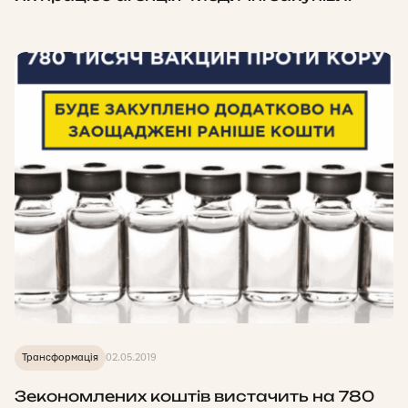
Трансформація
02.05.2019
Зекономлених коштів вистачить на 780