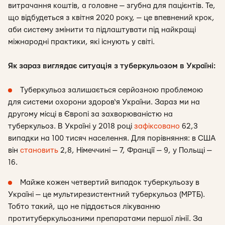
витрачання коштів, а головне — згубна для пацієнтів. Те,
що відбудеться з квітня 2020 року, — це впевнений крок,
аби систему змінити та підлаштувати під найкращі
міжнародні практики, які існують у світі.
Як зараз виглядає ситуація з туберкульозом в Україні:
Туберкульоз залишається серйозною проблемою
для системи охорони здоров‘я України. Зараз ми на
другому місці в Європі за захворюваністю на
туберкульоз. В Україні у 2018 році
зафіксовано
62,3
випадки на 100 тисяч населення. Для порівняння: в США
він
становить
2,8, Німеччині — 7, Франції — 9, у Польщі —
16.
Майже кожен четвертий випадок туберкульозу в
Україні — це мультирезистентний туберкульоз (МРТБ).
Тобто такий, що не піддається лікуванню
протитуберкульозними препаратами першої лінії. За