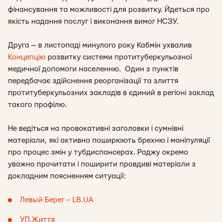
фінансування та можливості для розвитку. Йдеться про
якість надання послуг і виконання вимог НСЗУ.
Друга — в листопаді минулого року Кабмін ухвалив
Концепцію
розвитку системи протитуберкульозної
медичної допомоги населенню. Один з пунктів
передбачає здійснення реорганізації та злиття
протитуберкульозних закладів в єдиний в регіоні заклад
такого профілю.
Не ведіться на провокативні заголовки і сумнівні
матеріали, які активно поширюють брехню і маніпуляції
про процес змін у тубдиспансерах. Раджу окремо
уважно прочитати і поширити правдиві матеріали з
докладним поясненням ситуації:
Левый Берег – LB.UA
УП.Життя