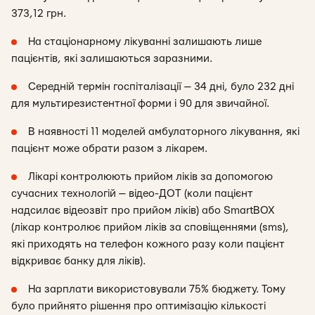
373,12 грн.
На стаціонарному лікуванні залишають лише
пацієнтів, які залишаються заразними.
Середній термін госпіталізації — 34 дні, було 232 дні
для мультирезистентної форми і 90 для звичайної.
В наявності 11 моделей амбулаторного лікування, які
пацієнт може обрати разом з лікарем.
Лікарі контролюють прийом ліків за допомогою
сучасних технологій — відео-ДОТ (коли пацієнт
надсилає відеозвіт про прийом ліків) або SmartBOX
(лікар контролює прийом ліків за сповіщеннями (sms),
які приходять на телефон кожного разу коли пацієнт
відкриває банку для ліків).
На зарплати використовували 75% бюджету. Тому
було прийнято рішення про оптимізацію кількості