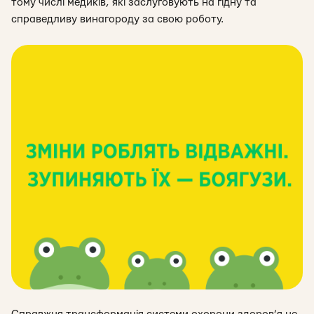
тому числі медиків, які заслуговують на гідну та
справедливу винагороду за свою роботу.