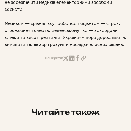
не забезпечити медиків елементарними засобами
захисту.
Медикам –– зрівнялівку і рабство, пацієнтам –– страх,
страждання і смерть, Зеленському і ко –– закордонні
клініки та високі рейтинги. Українцям пора дорослішати,
вимикати телевізор і розуміти наслідки власних рішень.
Поширити:
Читайте також