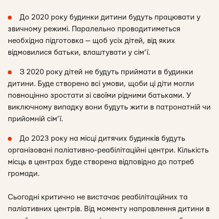
До 2020 року будинки дитини будуть працювати у
звичному режимі. Паралельно проводитиметься
необхідна підготовка — щоб усіх дітей, від яких
відмовилися батьки, влаштувати у сім’ї.
З 2020 року дітей не будуть приймати в будинки
дитини. Буде створено всі умови, щоби ці діти могли
повноцінно зростати зі своїми рідними батьками. У
виключному випадку вони будуть жити в патронатній чи
прийомній сім’ї.
До 2023 року на місці дитячих будинків будуть
організовані паліативно-реабілітаційні центри. Кількість
місць в центрах буде створена відповідно до потреб
громади.
Сьогодні критично не вистачає реабілітаційних та
паліативних центрів. Від моменту направлення дитини в