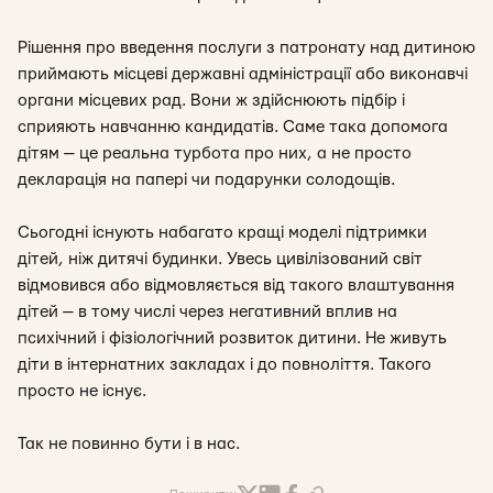
Рішення про введення послуги з патронату над дитиною
приймають місцеві державні адміністрації або виконавчі
органи місцевих рад. Вони ж здійснюють підбір і
сприяють навчанню кандидатів. Саме така допомога
дітям — це реальна турбота про них, а не просто
декларація на папері чи подарунки солодощів.
Сьогодні існують набагато кращі моделі підтримки
дітей, ніж дитячі будинки. Увесь цивілізований світ
відмовився або відмовляється від такого влаштування
дітей — в тому числі через негативний вплив на
психічний і фізіологічний розвиток дитини. Не живуть
діти в інтернатних закладах і до повноліття. Такого
просто не існує.
Так не повинно бути і в нас.