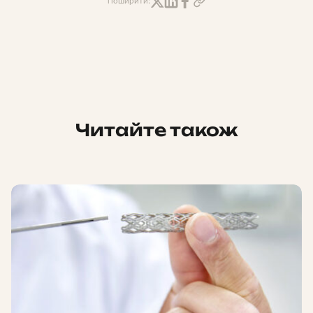
Поширити:
Читайте також