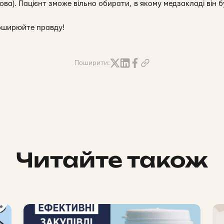
ова). Пацієнт зможе вільно обирати, в якому медзакладі він б
оширюйте правду!
Поширити:
Читайте також