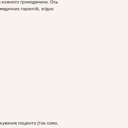
я кожного громадянина. Ось
медичних гарантій, згідно
кування пацієнта (так само,