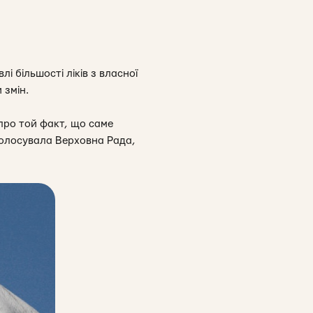
 більшості ліків з власної
 змін.
про той факт, що саме
оголосувала Верховна Рада,