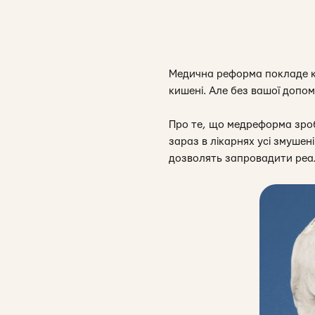
Медична реформа покладе кра
кишені. Але без вашої допо
Про те, що медреформа зроб
зараз в лікарнях усі змушен
дозволять запровадити реа