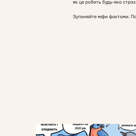
як це робить будь-яка страх
Зупиняйте міфи фактами. П